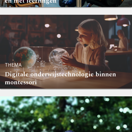
en met leerlingen’
THEMA
Digitale onderwijstechnologie binnen
montessori