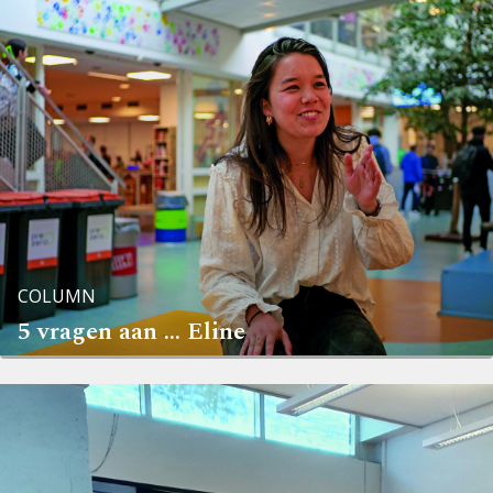
COLUMN
5 vragen aan … Eline