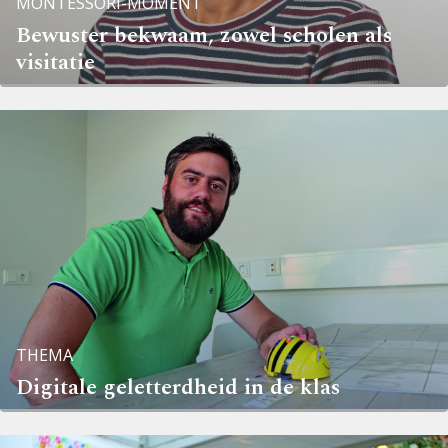
MONTESSORI-MOMENT
Bewuster bekwaam, zowel scholen als
visitatie
THEMA
Digitale geletterdheid in de klas