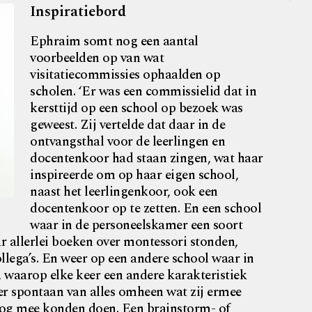
Inspiratiebord
Ephraim somt nog een aantal
voorbeelden op van wat
visitatiecommissies ophaalden op
scholen. ‘Er was een commissielid dat in
kersttijd op een school op bezoek was
geweest. Zij vertelde dat daar in de
ontvangsthal voor de leerlingen en
docentenkoor had staan zingen, wat haar
inspireerde om op haar eigen school,
naast het leerlingenkoor, ook een
docentenkoor op te zetten. En een school
waar in de personeelskamer een soort
r allerlei boeken over montessori stonden,
llega’s. En weer op een andere school waar in
 waarop elke keer een andere karakteristiek
 er spontaan van alles omheen wat zij ermee
 nog mee konden doen. Een brainstorm- of