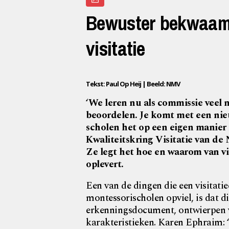
Bewuster bekwaam,
visitatie
Tekst: Paul Op Heij | Beeld: NMV
‘We leren nu als commissie veel m
beoordelen. Je komt met een nieu
scholen het op een eigen manier 
Kwaliteitskring Visitatie van d
Ze legt het hoe en waarom van vi
oplevert.
Een van de dingen die een visitati
montessorischolen opviel, is dat di
erkenningsdocument, ontwierpen v
karakteristieken. Karen Ephraim: 