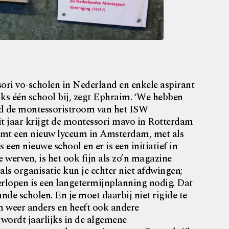
sori vo-scholen in Nederland en enkele aspirant
jks één school bij, zegt Ephraim. ‘We hebben
nd de montessoristroom van het ISW
it jaar krijgt de montessori mavo in Rotterdam
komt een nieuw lyceum in Amsterdam, met als
en nieuwe school en er is een initiatief in
werven, is het ook fijn als zo’n magazine
als organisatie kun je echter niet afdwingen;
verlopen is een langetermijnplanning nodig. Dat
nde scholen. En je moet daarbij niet rigide te
h weer anders en heeft ook andere
wordt jaarlijks in de algemene