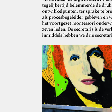
tegelijkertijd belemmerde de druk 
ontwikkelpunten, ter sprake te bre
als procesbegeleider gebleven en w
het voortgezet montessori onderwi
zeven leden. De secretaris is de ve
inmiddels hebben we drie secretari