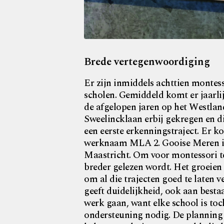
Brede vertegenwoordiging
Er zijn inmiddels achttien montes
scholen. Gemiddeld komt er jaarli
de afgelopen jaren op het Westla
Sweelincklaan erbij gekregen en d
een eerste erkenningstraject. Er 
werknaam MLA 2. Gooise Meren is e
Maastricht. Om voor montessori te 
breder gelezen wordt. Het groeien 
om al die trajecten goed te laten 
geeft duidelijkheid, ook aan bestaa
werk gaan, want elke school is toc
ondersteuning nodig. De planning 