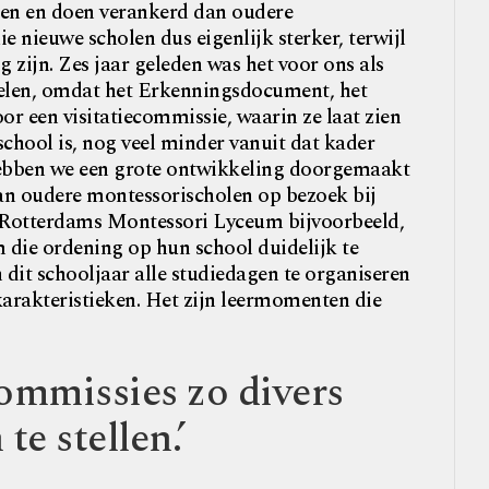
ken en doen verankerd dan oudere
e nieuwe scholen dus eigenlijk sterker, terwijl
zijn. Zes jaar geleden was het voor ons als
elen, omdat het Erkenningsdocument, het
r een visitatiecommissie, waarin ze laat zien
hool is, nog veel minder vanuit dat kader
 hebben we een grote ontwikkeling doorgemaakt
an oudere montessorischolen op bezoek bij
t Rotterdams Montessori Lyceum bijvoorbeeld,
die ordening op hun school duidelijk te
dit schooljaar alle studiedagen te organiseren
karakteristieken. Het zijn leermomenten die
ommissies zo divers
e stellen.’