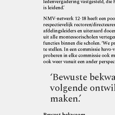
ledenvergadering vastgesteld, die 
is leidend.’
NMV-netwerk 12-18 heeft een pool
respectievelijk rectoren/directeur
afdelingsleiders en uiteraard docen
uit alle montessorischolen vertege
functies binnen die scholen. ‘We 
te stellen. In een commissie havo-
proberen in elke commissie ook me
ook weer vanuit een ander perspect
‘Bewuste bekwa
volgende ontwi
maken.’