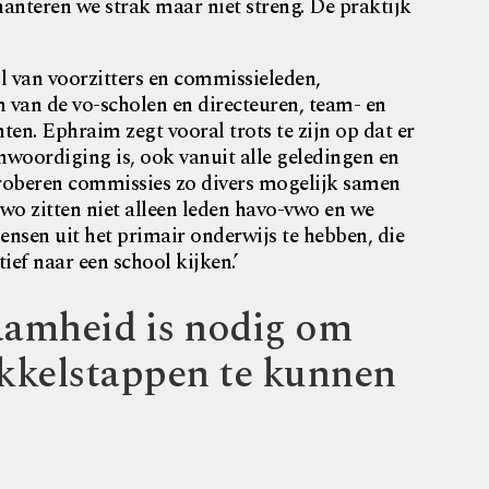
hanteren we strak maar niet streng. De praktijk
 van voorzitters en commissieleden,
en van de vo-scholen en directeuren, team- en
ten. Ephraim zegt vooral trots te zijn op dat er
nwoordiging is, ook vanuit alle geledingen en
proberen commissies zo divers mogelijk samen
vwo zitten niet alleen leden havo-vwo en we
nsen uit het primair onderwijs te hebben, die
ief naar een school kijken.’
amheid is nodig om
kkelstappen te kunnen