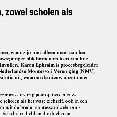
 zowel scholen als
eer, want zijn niet alleen meer aan het
wsgieriger blik binnen en leert van hoe
invullen.’ Karen Ephraim is procesbegeleider
e Nederlandse Montessori Vereniging (NMV).
sitatie uit, waarom de nieuw opzet meer
ecommissie vorig jaar op twee nieuwe
e scholen als het ware zichzelf, ook in een
anuit de brede montessoridoelen en -
‘Die scholen hebben die doelen en