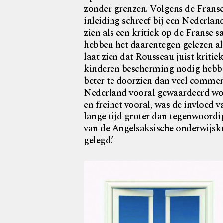
zonder grenzen. Volgens de Franse
inleiding schreef bij een Nederland
zien als een kritiek op de Franse 
hebben het daarentegen gelezen al
laat zien dat Rousseau juist kriti
kinderen bescherming nodig hebben
beter te doorzien dan veel comme
Nederland vooral gewaardeerd wor
en freinet vooral, was de invloed
lange tijd groter dan tegenwoordi
van de Angelsaksische onderwijsk
gelegd.’