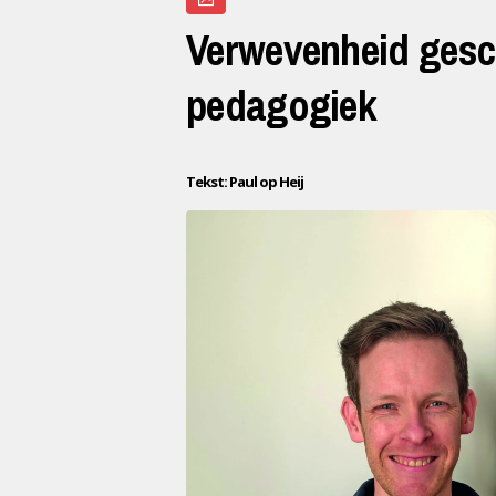
Verwevenheid gesch
pedagogiek
Tekst: Paul op Heij