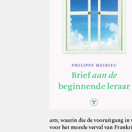
arts
, waarin die de vooruitgang in
voor het morele verval van Frankrij