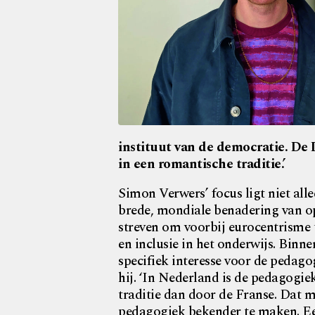
instituut van de democratie. De 
in een romantische traditie.’
Simon Verwers’ focus ligt niet al
brede, mondiale benadering van o
streven om voorbij eurocentrisme te
en inclusie in het onderwijs. Binne
specifiek interesse voor de pedago
hij. ‘In Nederland is de pedagogi
traditie dan door de Franse. Dat 
pedagogiek bekender te maken. Ee