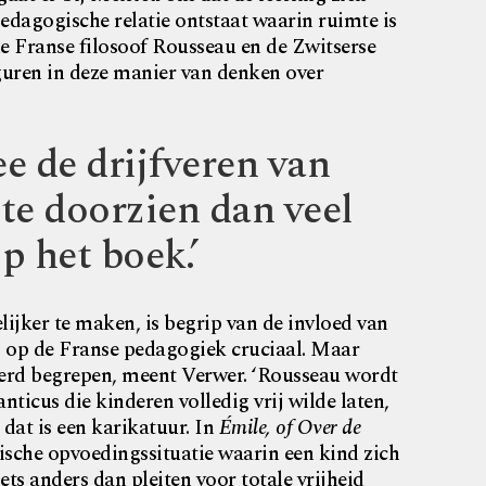
edagogische relatie ontstaat waarin ruimte is
 de Franse filosoof Rousseau en de Zwitserse
iguren in deze manier van denken over
ee de drijfveren van
te doorzien dan veel
 het boek.’
ijker te maken, is begrip van de invloed van
) op de Franse pedagogiek cruciaal. Maar
erd begrepen, meent Verwer. ‘Rousseau wordt
ticus die kinderen volledig vrij wilde laten,
 dat is een karikatuur. In
Émile, of Over de
tische opvoedingssituatie waarin een kind zich
ts anders dan pleiten voor totale vrijheid