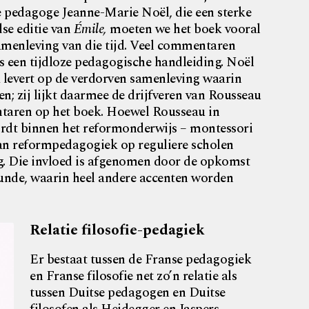
 pedagoge Jeanne-Marie Noël, die een sterke
se editie van
Émile,
moeten we het boek vooral
samenleving van die tijd. Veel commentaren
s een tijdloze pedagogische handleiding. Noël
ek levert op de verdorven samenleving waarin
; zij lijkt daarmee de drijfveren van Rousseau
ntaren op het boek. Hoewel Rousseau in
dt binnen het reformonderwijs – montessori
 van reformpedagogiek op reguliere scholen
g. Die invloed is afgenomen door de opkomst
unde, waarin heel andere accenten worden
Relatie filosofie-pedagiek
Er bestaat tussen de Franse pedagogiek
en Franse filosofie net zo’n relatie als
tussen Duitse pedagogen en Duitse