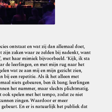
cies ontstaat en wat zij dan allemaal doet,
et zijn zaken waar ze zelden bij nadenkt, want
ef, met haar mimiek bijvoorbeeld. ‘Kijk, ik sta
ar de leerlingen, en met mijn rug naar het
elen wat ze aan mij en mijn gezicht zien,
 bij een repetitie. Als ik het alleen met
maal niets gebeuren, ben ik bang; leerlingen
nnen het nummer, maar slechts plichtmatig.
t ook spelen met het tempo, zodat ze niet
 kunnen zingen. Waardoor er meer
ebeurt. En er is natuurlijk het publiek dat