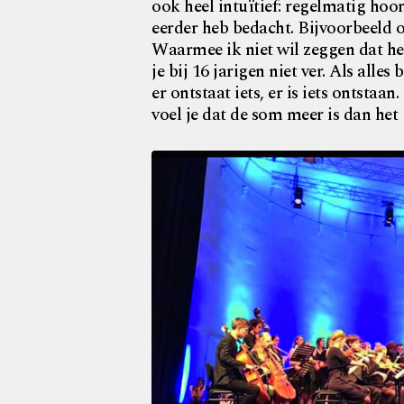
ook heel intuïtief: regelmatig hoor
eerder heb bedacht. Bijvoorbeeld
Waarmee ik niet wil zeggen dat h
je bij 16 jarigen niet ver. Als alles
er ontstaat iets, er is iets ontstaa
voel je dat de som meer is dan het 