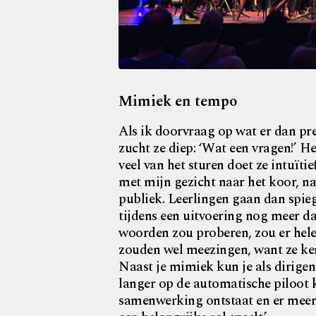
Mimiek en tempo
Als ik doorvraag op wat er dan pre
zucht ze diep: ‘Wat een vragen!’ H
veel van het sturen doet ze intuïti
met mijn gezicht naar het koor, na
publiek. Leerlingen gaan dan spieg
tijdens een uitvoering nog meer dan
woorden zou proberen, zou er hele
zouden wel meezingen, want ze ke
Naast je mimiek kun je als dirigen
langer op de automatische piloot
samenwerking ontstaat en er meer g