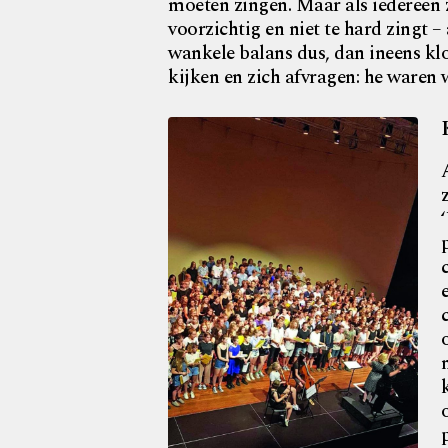
moeten zingen. Maar als iedereen z
voorzichtig en niet te hard zingt 
wankele balans dus, dan ineens klo
kijken en zich afvragen: he waren w