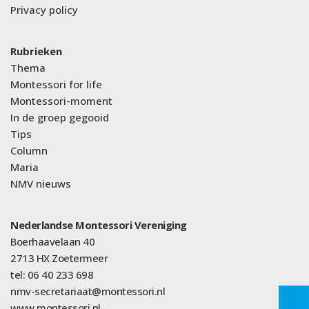
Privacy policy
Rubrieken
Thema
Montessori for life
Montessori-moment
In de groep gegooid
Tips
Column
Maria
NMV nieuws
Nederlandse Montessori Vereniging
Boerhaavelaan 40
2713 HX Zoetermeer
tel: 06 40 233 698
nmv-secretariaat@montessori.nl
www.montessori.nl