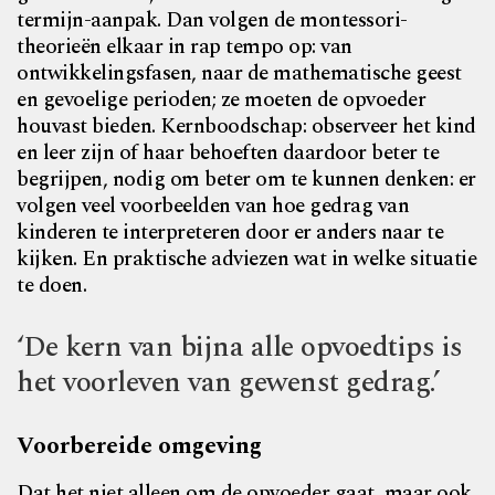
termijn-aanpak. Dan volgen de montessori-
theorieën elkaar in rap tempo op: van
ontwikkelingsfasen, naar de mathematische geest
en gevoelige perioden; ze moeten de opvoeder
houvast bieden. Kernboodschap: observeer het kind
en leer zijn of haar behoeften daardoor beter te
begrijpen, nodig om beter om te kunnen denken: er
volgen veel voorbeelden van hoe gedrag van
kinderen te interpreteren door er anders naar te
kijken. En praktische adviezen wat in welke situatie
te doen.
‘De kern van bijna alle opvoedtips is
het voorleven van gewenst gedrag.’
Voorbereide omgeving
Dat het niet alleen om de opvoeder gaat, maar ook