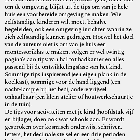
om de omgeving, blijkt uit de tips om van je hele
huis een voorbereide omgeving te maken. Wie
zelfstandige kinderen wil, moet, behalve
begeleiden, ook een omgeving inrichten waarin ze
zich zelfstandig kunnen gedragen. Hoewel het doel
van de auteurs niet is om van je huis een
montessoriklas te maken, volgen er wel twintig
pagina’s aan tips: van hal tot badkamer en alles
passend bij de ontwikkelingsfase van het kind.
Sommige tips inspirerend (een eigen plank in de
koelkast), sommige voor de hand liggend (een
nacht-lampje bij het bed), andere vrijwel
onhaalbaar (een klein atelier of houtwerkschuurtje
in de tuin).
De tips voor activiteiten met je kind (hoofdstuk vijf
en bijlage), doen ook wat schools aan. Er wordt
gesproken over kosmisch onderwijs, schrijven,
letters, het decimale stelsel en een drie perioden