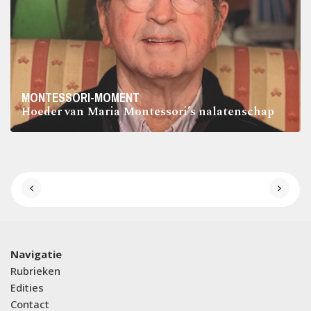
MONTESSORI-MOMENT
Hoeder van Maria Montessori’s nalatenschap
Navigatie
Rubrieken
Edities
Contact