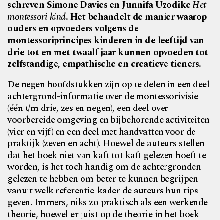
schreven Simone Davies en Junnifa Uzodike
Het
montessori kind
. Het behandelt de manier waarop
ouders en opvoeders volgens de
montessoriprincipes kinderen in de leeftijd van
drie tot en met twaalf jaar kunnen opvoeden tot
zelfstandige, empathische en creatieve tieners.
De negen hoofdstukken zijn op te delen in een deel
achtergrond-informatie over de montessorivisie
(één t/m drie, zes en negen), een deel over
voorbereide omgeving en bijbehorende activiteiten
(vier en vijf) en een deel met handvatten voor de
praktijk (zeven en acht). Hoewel de auteurs stellen
dat het boek niet van kaft tot kaft gelezen hoeft te
worden, is het toch handig om de achtergronden
gelezen te hebben om beter te kunnen begrijpen
vanuit welk referentie-kader de auteurs hun tips
geven. Immers, niks zo praktisch als een werkende
theorie, hoewel er juist op de theorie in het boek