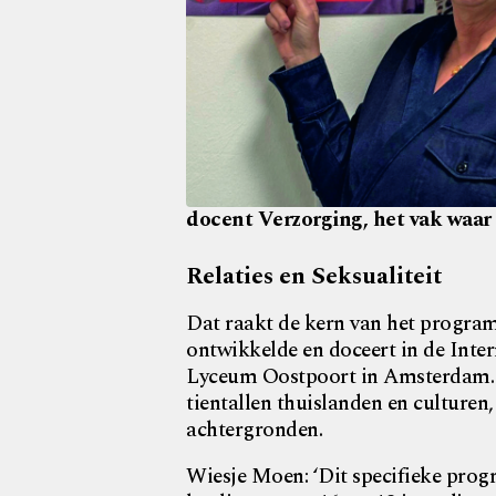
docent Verzorging, het vak waar z
Relaties en Seksualiteit
Dat raakt de kern van het program
ontwikkelde en doceert in de Inte
Lyceum Oostpoort in Amsterdam. I
tientallen thuislanden en culturen
achtergronden.
Wiesje Moen: ‘Dit specifieke pro