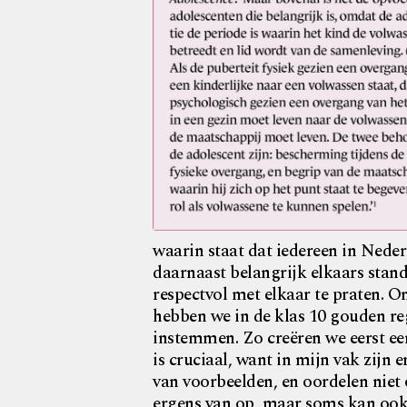
waarin staat dat iedereen in Nede
daarnaast belangrijk elkaars stan
respectvol met elkaar te praten. O
hebben we in de klas 10 gouden r
instemmen. Zo creëren we eerst een
is cruciaal, want in mijn vak zijn
van voorbeelden, en oordelen niet o
ergens van op, maar soms kan ook 