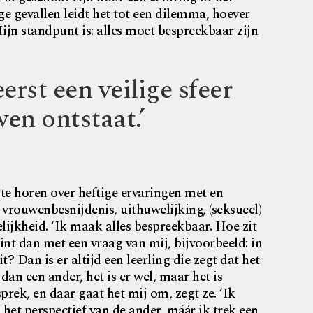
e gevallen leidt het tot een dilemma, hoever
jn standpunt is: alles moet bespreekbaar zijn
erst een veilige sfeer
en ontstaat.’
 te horen over heftige ervaringen met en
vrouwenbesnijdenis, uithuwelijking, (seksueel)
ijkheid. ‘Ik maak alles bespreekbaar. Hoe zit
nt dan met een vraag van mij, bijvoorbeeld: in
? Dan is er altijd een leerling die zegt dat het
 dan een ander, het is er wel, maar het is
prek, en daar gaat het mij om, zegt ze. ‘Ik
n het perspectief van de ander, máár ik trek een