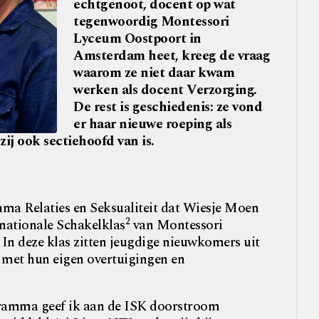
echtgenoot, docent op wat
tegenwoordig Montessori
Lyceum Oostpoort in
Amsterdam heet, kreeg de vraag
waarom ze niet daar kwam
werken als docent Verzorging.
De rest is geschiedenis: ze vond
er haar nieuwe roeping als
ij ook sectiehoofd van is.
ma Relaties en Seksualiteit dat Wiesje Moen
2
rnationale Schakelklas
van Montessori
n deze klas zitten jeugdige nieuwkomers uit
, met hun eigen overtuigingen en
gramma geef ik aan de ISK doorstroom