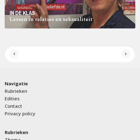
IN DE KLAS
Lessen in relaties en seksualiteit
Navigatie
Rubrieken
Edities
Contact
Privacy policy
Rubrieken
Thema