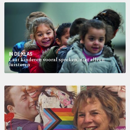
IN DE KLAS
Laat kinderen vooral spreken, niet alleen
luisteren