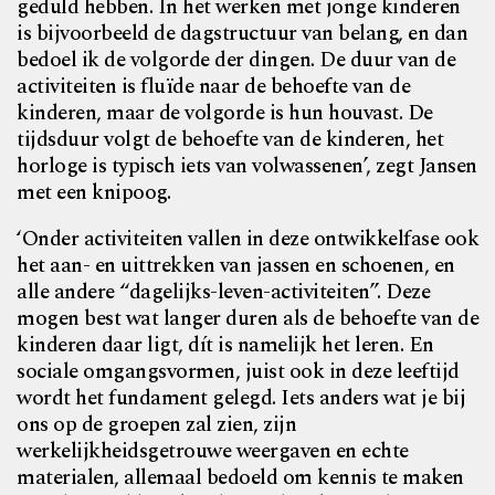
geduld hebben. In het werken met jonge kinderen
is bijvoorbeeld de dagstructuur van belang, en dan
bedoel ik de volgorde der dingen. De duur van de
activiteiten is fluïde naar de behoefte van de
kinderen, maar de volgorde is hun houvast. De
tijdsduur volgt de behoefte van de kinderen, het
horloge is typisch iets van volwassenen’, zegt Jansen
met een knipoog.
‘Onder activiteiten vallen in deze ontwikkelfase ook
het aan- en uittrekken van jassen en schoenen, en
alle andere “dagelijks-leven-activiteiten”. Deze
mogen best wat langer duren als de behoefte van de
kinderen daar ligt, dít is namelijk het leren. En
sociale omgangsvormen, juist ook in deze leeftijd
wordt het fundament gelegd. Iets anders wat je bij
ons op de groepen zal zien, zijn
werkelijkheidsgetrouwe weergaven en echte
materialen, allemaal bedoeld om kennis te maken