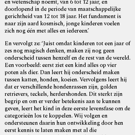
en wetenschap noemt, van 6 tot 12 jaar, en
doorlopend in de periode van maatschappelijke
gerichtheid van 12 tot 18 jaar. Het fundament is
naar zijn aard kosmisch, jonge kinderen voelen
zich nog één met alles en iedereen.’
En vervolgt ze: ‘Juist omdat kinderen tot een jaar of
zes nog magisch denken, maken zij nog geen
onderscheid tussen henzelf en de rest van de wereld.
Een voorbeeld: eerst ziet een kind alles op vier
poten als dier. Dan leert hij onderscheid maken
tussen katten, honden, koeien. Vervolgens leert hij
dat er verschillende hondenrassen zijn, golden
retrievers, teckels, herdershonden. Dit sterkt zijn
begrip en om er verder betekenis aan te kunnen
geven, leert het kind in deze eerste levensfase om de
categorieën los te koppelen. Wij volgen en
ondersteunen daarin hun ontwikkeling door hen
eerst kennis te laten maken met al die