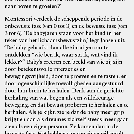
naar boven te groeien?’
Montessori verdeelt de scheppende periode in de
onbewuste fase (van 0 tot 3) en de bewuste fase (van
3 tot 6). ‘De babyjaren staan voor het kind in het
teken van het lichaamsbewustzijn,’ legt Jansen uit.
‘De baby gebruikt dan alle zintuigen om te
ontdekken “wie ben ik, waar sta ik, wat vind ik
lekker?” Baby’s creëren een beeld van wie zij zijn
door betekenisvolle interacties en
bewegingsvrijheid, door te proeven en te tasten, en
door ogenschijnlijke toevalligheden aangestuurd
door hun brein te herhalen. Denk aan de gerichte
herhaling van wat begon als een willekeurige
beweging, en dat bewust proberen te herhalen en te
herhalen. Als je kijkt, zie je dat de baby meer grip
krijgt en dan als dreumes zichzelf steeds meer gaat
zien als een eigen persoon. Ze komen dan in de
bewuste fase. Het hebben van een eigen wil speelt