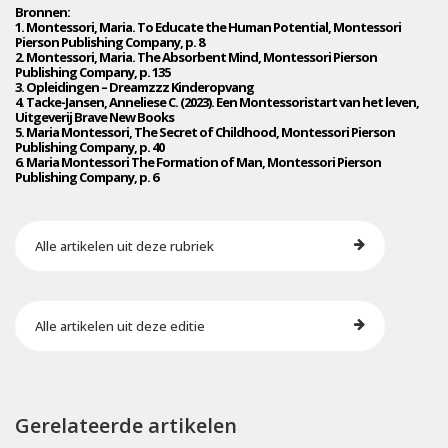
Bronnen:
1. Montessori, Maria. To Educate the Human Potential, Montessori
Pierson Publishing Company, p. 8
2. Montessori, Maria. The Absorbent Mind, Montessori Pierson
Publishing Company, p. 135
3. Opleidingen – Dreamzzz Kinderopvang
4. Tacke-Jansen, Anneliese C. (2023). Een Montessoristart van het leven,
Uitgeverij Brave New Books
5. Maria Montessori, The Secret of Childhood, Montessori Pierson
Publishing Company, p. 40
6. Maria Montessori The Formation of Man, Montessori Pierson
Publishing Company, p. 6
Alle artikelen uit deze rubriek
Alle artikelen uit deze editie
Gerelateerde artikelen