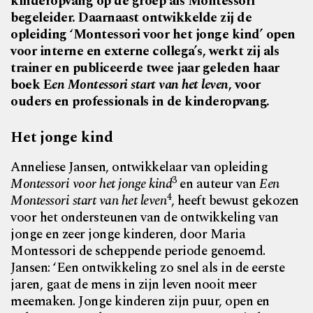
kinderopvang op de groep als Montessori
begeleider. Daarnaast ontwikkelde zij de
opleiding ‘Montessori voor het jonge kind’ open
voor interne en externe collega’s, werkt zij als
trainer en publiceerde twee jaar geleden haar
boek E
en Montessori start van het leven
, voor
ouders en professionals in de kinderopvang.
Het jonge kind
Anneliese Jansen, ontwikkelaar van opleiding
3
Montessori voor het jonge kind
en auteur van
Een
4
Montessori start van het leven
, heeft bewust gekozen
voor het ondersteunen van de ontwikkeling van
jonge en zeer jonge kinderen, door Maria
Montessori de scheppende periode genoemd.
Jansen: ‘Een ontwikkeling zo snel als in de eerste
jaren, gaat de mens in zijn leven nooit meer
meemaken. Jonge kinderen zijn puur, open en