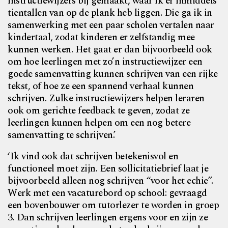
instructiewijzers bij gemaakt, waar ik er inmiddels
tientallen van op de plank heb liggen. Die ga ik in
samenwerking met een paar scholen vertalen naar
kindertaal, zodat kinderen er zelfstandig mee
kunnen werken. Het gaat er dan bijvoorbeeld ook
om hoe leerlingen met zo’n instructiewijzer een
goede samenvatting kunnen schrijven van een rijke
tekst, of hoe ze een spannend verhaal kunnen
schrijven. Zulke instructiewijzers helpen leraren
ook om gerichte feedback te geven, zodat ze
leerlingen kunnen helpen om een nog betere
samenvatting te schrijven.’
‘Ik vind ook dat schrijven betekenisvol en
functioneel moet zijn. Een sollicitatiebrief laat je
bijvoorbeeld alleen nog schrijven “voor het echie”.
Werk met een vacaturebord op school: gevraagd
een bovenbouwer om tutorlezer te worden in groep
3. Dan schrijven leerlingen ergens voor en zijn ze