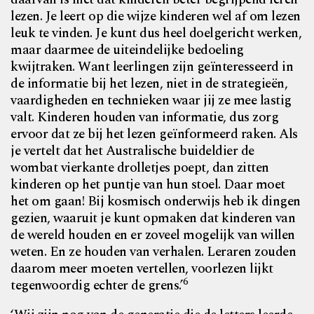
lezen. Je leert op die wijze kinderen wel af om lezen
leuk te vinden. Je kunt dus heel doelgericht werken,
maar daarmee de uiteindelijke bedoeling
kwijtraken. Want leerlingen zijn geïnteresseerd in
de informatie bij het lezen, niet in de strategieën,
vaardigheden en technieken waar jij ze mee lastig
valt. Kinderen houden van informatie, dus zorg
ervoor dat ze bij het lezen geïnformeerd raken. Als
je vertelt dat het Australische buideldier de
wombat vierkante drolletjes poept, dan zitten
kinderen op het puntje van hun stoel. Daar moet
het om gaan! Bij kosmisch onderwijs heb ik dingen
gezien, waaruit je kunt opmaken dat kinderen van
de wereld houden en er zoveel mogelijk van willen
weten. En ze houden van verhalen. Leraren zouden
daarom meer moeten vertellen, voorlezen lijkt
6
tegenwoordig echter de grens.’