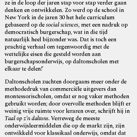
ze in de loop der jaren stap voor stap verder gaan
denken en ontwikkelen. Zo werd op de school in
New York in de jaren 30 het hele curriculum
gebaseerd op de
social sciences
, met een nadruk op
democratisch burgerschap, wat in die tijd
natuurlijk heel bijzonder was. Dat is toch een
prachtig verhaal om tegenwoordig met de
wettelijke eisen die gesteld worden aan
burgerschapsonderwijs, op daltonscholen met
elkaar te delen!’
Daltonscholen zuchten doorgaans meer onder de
methodedruk van commerciële uitgevers dan
montessorischolen, omdat er nog vaker methoden
gebruikt worden; door overvolle methoden blijft er
weinig vrije ruimte voor leraren over, schrijft hij in
Taal op z’n daltons
. Verreweg de meeste
onderwijsleermiddelen die op de markt zijn, zijn
ontwikkeld voor klassikaal onderwijs, omdat dat