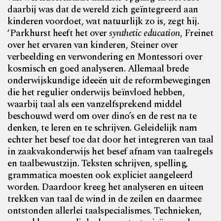
daarbij was dat de wereld zich geïntegreerd aan
kinderen voordoet, wat natuurlijk zo is, zegt hij.
‘Parkhurst heeft het over
synthetic education
, Freinet
over het ervaren van kinderen, Steiner over
verbeelding en verwondering en Montessori over
kosmisch en goed analyseren. Allemaal brede
onderwijskundige ideeën uit de reformbewegingen
die het regulier onderwijs beïnvloed hebben,
waarbij taal als een vanzelfsprekend middel
beschouwd werd om over dino’s en de rest na te
denken, te leren en te schrijven. Geleidelijk nam
echter het besef toe dat door het integreren van taal
in zaakvakonderwijs het besef afnam van taalregels
en taalbewustzijn. Teksten schrijven, spelling,
grammatica moesten ook expliciet aangeleerd
worden. Daardoor kreeg het analyseren en uiteen
trekken van taal de wind in de zeilen en daarmee
ontstonden allerlei taalspecialismes. Technieken,