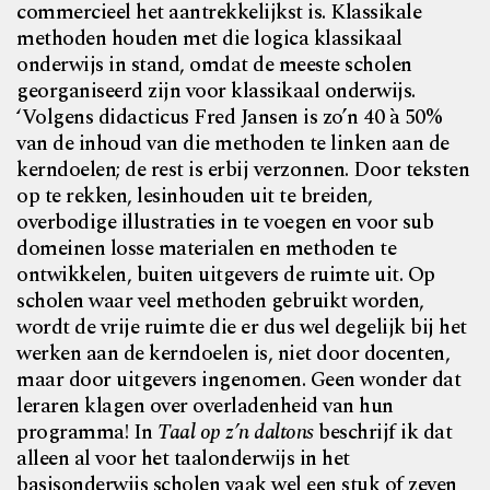
commercieel het aantrekkelijkst is. Klassikale
methoden houden met die logica klassikaal
onderwijs in stand, omdat de meeste scholen
georganiseerd zijn voor klassikaal onderwijs.
‘Volgens didacticus Fred Jansen is zo’n 40 à 50%
van de inhoud van die methoden te linken aan de
kerndoelen; de rest is erbij verzonnen. Door teksten
op te rekken, lesinhouden uit te breiden,
overbodige illustraties in te voegen en voor sub
domeinen losse materialen en methoden te
ontwikkelen, buiten uitgevers de ruimte uit. Op
scholen waar veel methoden gebruikt worden,
wordt de vrije ruimte die er dus wel degelijk bij het
werken aan de kerndoelen is, niet door docenten,
maar door uitgevers ingenomen. Geen wonder dat
leraren klagen over overladenheid van hun
programma! In
Taal op z’n daltons
beschrijf ik dat
alleen al voor het taalonderwijs in het
basisonderwijs scholen vaak wel een stuk of zeven