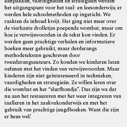
aanpakken, vaardigheden en strategieën werden
het uitgangspunt voor het taal- en leesonderwijs; er
werden hele schoolmethoden op ingericht. We
raakten de inhoud kwijt. Het ging niet meer over
de vierkante drolletjes poepende wombat, maar om
hoe je verwijswoorden in de tekst kon vinden. Er
werden geen prachtige verhalen en informatieve
boeken meer gebruikt, maar derderangs
methodeteksten geschreven door
tweederangsauteurs. Zo konden we kinderen laten
oefenen met het vinden van verwijswoorden. Maar
kinderen zijn niet geïnteresseerd in technieken,
vaardigheden en strategieën. Ze willen leren over
die wombat en het “slurfhondje”. Dus zijn we dat
nu aan het restaureren met het weer integreren van
taalleren in het zaakvakonderwijs en met het
gebruik van prachtige jeugdboeken. Want die zijn
er heus wel.’