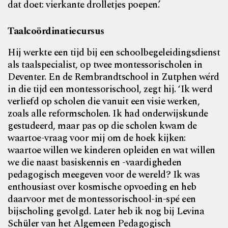
dat doet: vierkante drolletjes poepen.’
Taalcoördinatiecursus
Hij werkte een tijd bij een schoolbegeleidingsdienst
als taalspecialist, op twee montessorischolen in
Deventer. En de Rembrandtschool in Zutphen wérd
in die tijd een montessorischool, zegt hij. ‘Ik werd
verliefd op scholen die vanuit een visie werken,
zoals alle reformscholen. Ik had onderwijskunde
gestudeerd, maar pas op die scholen kwam de
waartoe-vraag voor mij om de hoek kijken:
waartoe willen we kinderen opleiden en wat willen
we die naast basiskennis en -vaardigheden
pedagogisch meegeven voor de wereld? Ik was
enthousiast over kosmische opvoeding en heb
daarvoor met de montessorischool-in-spé een
bijscholing gevolgd. Later heb ik nog bij Levina
Schüler van het Algemeen Pedagogisch