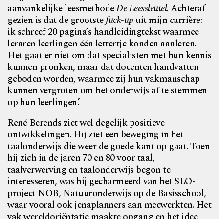
aanvankelijke leesmethode
De Leessleutel
. Achteraf
gezien is dat de grootste
fuck-up
uit mijn carrière:
ik schreef 20 pagina’s handleidingtekst waarmee
leraren leerlingen één lettertje konden aanleren.
Het gaat er niet om dat specialisten met hun kennis
kunnen pronken, maar dat docenten handvatten
geboden worden, waarmee zij hun vakmanschap
kunnen vergroten om het onderwijs af te stemmen
op hun leerlingen.’
René Berends ziet wel degelijk positieve
ontwikkelingen. Hij ziet een beweging in het
taalonderwijs die weer de goede kant op gaat. Toen
hij zich in de jaren 70 en 80 voor taal,
taalverwerving en taalonderwijs begon te
interesseren, was hij gecharmeerd van het SLO-
project NOB, Natuuronderwijs op de Basisschool,
waar vooral ook jenaplanners aan meewerkten. Het
vak wereldoriëntatie maakte opgang en het idee