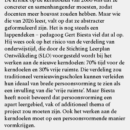
De kritiek op de kerndoelen van 2006 was dat ze
concreter en samenhangender moesten, zodat
docenten meer houvast zouden hebben. Maar wie
die van 2026 leest, valt op dat ze abstracter
geformuleerd zijn. Het is nog steeds een
lappendeken – pedagoog Gert Biesta viel dat al op.
Hij wees ook op het risico van de verdeling van
onderwijstijd, die door de Stichting Leerplan
Ontwikkeling (SLO) voorgesteld wordt bij het
werken aan de nieuwe kerndoelen: 70% tijd voor de
kerndoelen en 30% vrije ruimte. Die verdeling zou
traditioneel vernieuwingsscholen kunnen verleiden
hun ideaal van brede persoonsvorming te zien als
een invulling van die ‘vrije ruimte’. Maar Biesta
heeft nooit beweerd dat persoonsvorming een
apart leergebied, vak of additioneel thema of
project zou moeten zijn. Ook het werken aan de
kerndoelen moet op een persoonsvormende manier
vormkrijgen.