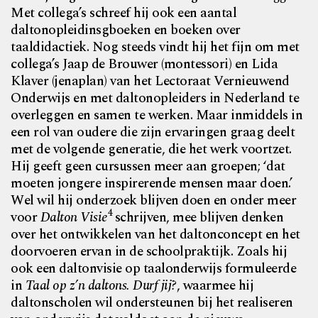
Met collega’s schreef hij ook een aantal
daltonopleidinsgboeken en boeken over
taaldidactiek. Nog steeds vindt hij het fijn om met
collega’s Jaap de Brouwer (montessori) en Lida
Klaver (jenaplan) van het Lectoraat Vernieuwend
Onderwijs en met daltonopleiders in Nederland te
overleggen en samen te werken. Maar inmiddels in
een rol van oudere die zijn ervaringen graag deelt
met de volgende generatie, die het werk voortzet.
Hij geeft geen cursussen meer aan groepen; ‘dat
moeten jongere inspirerende mensen maar doen.’
Wel wil hij onderzoek blijven doen en onder meer
4
voor
Dalton Visie
schrijven, mee blijven denken
over het ontwikkelen van het daltonconcept en het
doorvoeren ervan in de schoolpraktijk. Zoals hij
ook een daltonvisie op taalonderwijs formuleerde
in
Taal op z’n daltons. Durf jij?
, waarmee hij
daltonscholen wil ondersteunen bij het realiseren