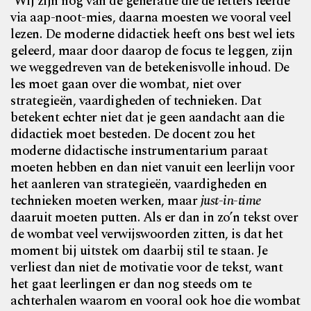
‘Wij zijn nog van de generatie die de letters leerde
via aap-noot-mies, daarna moesten we vooral veel
lezen. De moderne didactiek heeft ons best wel iets
geleerd, maar door daarop de focus te leggen, zijn
we weggedreven van de betekenisvolle inhoud. De
les moet gaan over die wombat, niet over
strategieën, vaardigheden of technieken. Dat
betekent echter niet dat je geen aandacht aan die
didactiek moet besteden. De docent zou het
moderne didactische instrumentarium paraat
moeten hebben en dan niet vanuit een leerlijn voor
het aanleren van strategieën, vaardigheden en
technieken moeten werken, maar
just-in-time
daaruit moeten putten. Als er dan in zo’n tekst over
de wombat veel verwijswoorden zitten, is dat het
moment bij uitstek om daarbij stil te staan. Je
verliest dan niet de motivatie voor de tekst, want
het gaat leerlingen er dan nog steeds om te
achterhalen waarom en vooral ook hoe die wombat