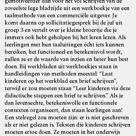
gemotiveerder dan voor het vol schrijven van de
zoveelste lege bladzijde uit een werkboekje van een
taalmethode van een commerciële uitgever. Je
komt daarna op sollicitatiegesprek bij de juf uit
groep 3 en vertelt over je kleine broertje die je
immers ook hebt geholpen bij het leren lezen. Als
leerlingen met hun taaluitingen écht iets kunnen
bereiken, het functioneel en betekenisvol wordt,
zullen ze er de waarde van inzien en beter hun best
doen. Bij werkbladen uit werkboekjes staan in
handleidingen van methoden meestal: “Laat
kinderen op het werkblad een brief schrijven”,
terwijl er zou moeten staan “Leer kinderen via deze
didactische stappen een brief te schrijven.” Als je
dan levensechte, betekenisvolle en functionele
contexten organiseert, dan staan leerlingen aan!
Een stelregel zou moeten zijn: er is niet geschreven
als er niet gelezen is. Teksten die kinderen schrijven
moeten ertoe doen. Ze moeten in het onderwijs