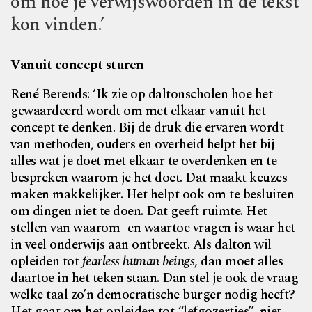
om hoe je verwijswoorden in de tekst
kon vinden.’
Vanuit concept sturen
René Berends: ‘Ik zie op daltonscholen hoe het
gewaardeerd wordt om met elkaar vanuit het
concept te denken. Bij de druk die ervaren wordt
van methoden, ouders en overheid helpt het bij
alles wat je doet met elkaar te overdenken en te
bespreken waarom je het doet. Dat maakt keuzes
maken makkelijker. Het helpt ook om te besluiten
om dingen niet te doen. Dat geeft ruimte. Het
stellen van waarom- en waartoe vragen is waar het
in veel onderwijs aan ontbreekt. Als dalton wil
opleiden tot
fearless human beings
, dan moet alles
daartoe in het teken staan. Dan stel je ook de vraag
welke taal zo’n democratische burger nodig heeft?
Het gaat om het opleiden tot “lefgozertjes”, niet