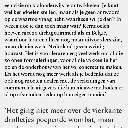
een visie op taalonderwijs te ontwikkelen. Je kunt
wel kerndoelen stellen, maar als je geen antwoord
op de waartoe-vraag hebt, waarheen wil je dan? In
wezen doe je dan toch maar wat? Kerndoelen
hoeven niet zo dichtgetimmerd als in België,
waardoor leraren alleen nog maar uitvoerders zijn,
maar de nieuwe in Nederland geven weinig
houvast. Het is voor leraren erg veel werk om al die
zo open formuleringen, voor al die vakken in het
po en de onderbouw van het vo, concreet te maken.
En het wordt nog meer werk als je bedenkt dat ze
ook nog moeten dealen met de verleidingen van
commerciële uitgevers die hun nieuwe methoden er
al op afstemden, ieder op hun eigen manier.’
‘Het ging niet meer over de vierkante
drolletjes poepende wombat, maar