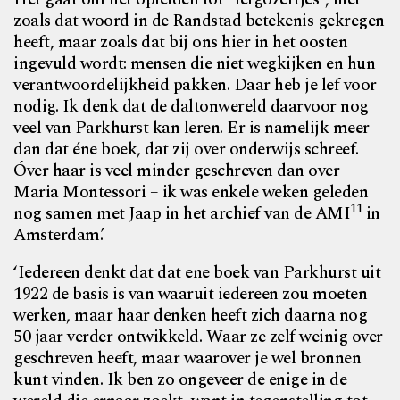
zoals dat woord in de Randstad betekenis gekregen
heeft, maar zoals dat bij ons hier in het oosten
ingevuld wordt: mensen die niet wegkijken en hun
verantwoordelijkheid pakken. Daar heb je lef voor
nodig. Ik denk dat de daltonwereld daarvoor nog
veel van Parkhurst kan leren. Er is namelijk meer
dan dat éne boek, dat zij over onderwijs schreef.
Óver haar is veel minder geschreven dan over
Maria Montessori – ik was enkele weken geleden
11
nog samen met Jaap in het archief van de AMI
in
Amsterdam.’
‘Iedereen denkt dat dat ene boek van Parkhurst uit
1922 de basis is van waaruit iedereen zou moeten
werken, maar haar denken heeft zich daarna nog
50 jaar verder ontwikkeld. Waar ze zelf weinig over
geschreven heeft, maar waarover je wel bronnen
kunt vinden. Ik ben zo ongeveer de enige in de