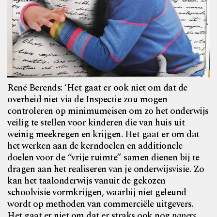
René Berends: ‘Het gaat er ook niet om dat de
overheid niet via de Inspectie zou mogen
controleren op minimumeisen om zo het onderwijs
veilig te stellen voor kinderen die van huis uit
weinig meekregen en krijgen. Het gaat er om dat
het werken aan de kerndoelen en additionele
doelen voor de “vrije ruimte” samen dienen bij te
dragen aan het realiseren van je onderwijsvisie. Zo
kan het taalonderwijs vanuit de gekozen
schoolvisie vormkrijgen, waarbij niet geleund
wordt op methoden van commerciële uitgevers.
Het gaat er niet om dat er straks ook nog
papers