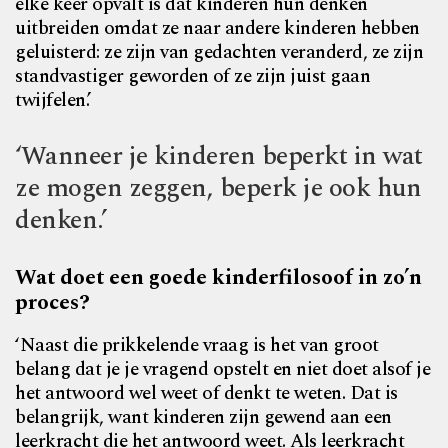
elke keer opvalt is dat kinderen hun denken
uitbreiden omdat ze naar andere kinderen hebben
geluisterd: ze zijn van gedachten veranderd, ze zijn
standvastiger geworden of ze zijn juist gaan
twijfelen.’
‘Wanneer je kinderen beperkt in wat
ze mogen zeggen, beperk je ook hun
denken.’
Wat doet een goede kinderfilosoof in zo’n
proces?
‘Naast die prikkelende vraag is het van groot
belang dat je je vragend opstelt en niet doet alsof je
het antwoord wel weet of denkt te weten. Dat is
belangrijk, want kinderen zijn gewend aan een
leerkracht die het antwoord weet. Als leerkracht