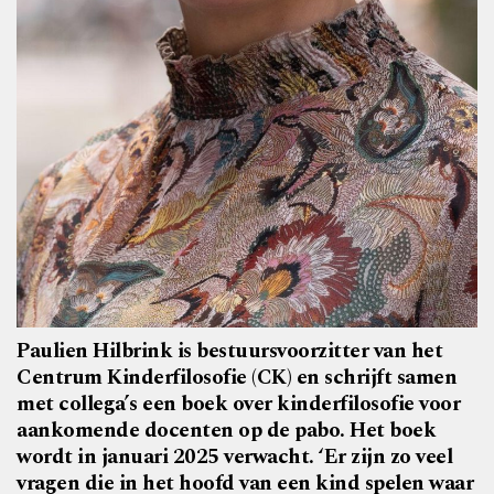
Paulien Hilbrink is bestuursvoorzitter van het
Centrum Kinderfilosofie (CK) en schrijft samen
met collega’s een boek over kinderfilosofie voor
aankomende docenten op de pabo. Het boek
wordt in januari 2025 verwacht. ‘Er zijn zo veel
vragen die in het hoofd van een kind spelen waar