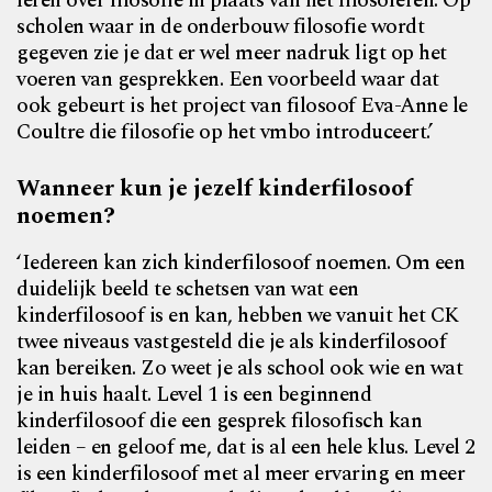
leren over filosofie in plaats van het filosoferen. Op
scholen waar in de onderbouw filosofie wordt
gegeven zie je dat er wel meer nadruk ligt op het
voeren van gesprekken. Een voorbeeld waar dat
ook gebeurt is het project van filosoof Eva-Anne le
Coultre die filosofie op het vmbo introduceert.’
Wanneer kun je jezelf kinderfilosoof
noemen?
‘Iedereen kan zich kinderfilosoof noemen. Om een
duidelijk beeld te schetsen van wat een
kinderfilosoof is en kan, hebben we vanuit het CK
twee niveaus vastgesteld die je als kinderfilosoof
kan bereiken. Zo weet je als school ook wie en wat
je in huis haalt. Level 1 is een beginnend
kinderfilosoof die een gesprek filosofisch kan
leiden – en geloof me, dat is al een hele klus. Level 2
is een kinderfilosoof met al meer ervaring en meer