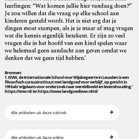
leerlingen: “Wat komen jullie hier vandaag doen?”
Je zou willen dat die vraag op elke school aan
kinderen gesteld wordt. Het is niet erg dat je
dingen moet stampen, als je je maar af mag vragen
wat die kennis eigenlijk betekent. Er zijn zo veel
vragen die in het hoofd van een kind spelen waar
we helemaal geen aandacht aan geven omdat we
denken dat we geen tijd hebben.’
Bronnen:
1. ISVW, de Internationale School voor Wijsbegeerte in Leusden is een
filosofisch cursusinstituut met landgoed voor verblijf, op gericht in
1916 als ‘vrijplaats voor onderzoek naar wereldbeeld en levenshouding.’
https://isvw.nl/ en https://www.landgoedisvw.nl/nl/
Alle artikelen uit deze rubriek
Alle artikelen uit deze editie