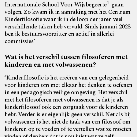
1
Internationale School Voor Wijsbegeerte
gaan
volgen. Zo kwam ik in aanraking met het Centrum
Kinderfilosofie waar ik in de loop der jaren veel
verschillende taken heb vervuld. Sinds januari 2023
ben ik bestuursvoorzitter en actief in allerlei
commissies.’
Wat is het verschil tussen filosoferen met
kinderen en met volwassenen?
‘Kinderfilosofie is het creëren van een gelegenheid
voor kinderen om met elkaar het denken te oefenen
in een pedagogisch veilige omgeving. Het verschil
met het filosoferen met volwassenen is dat je als
kinderfilosoof ook een zorgtaak voor de kinderen
hebt. Verder is er eigenlijk geen verschil. Net als bij
volwassenen is het niet de taak van een filosoof om
kinderen op te voeden of te vertellen wat ze moeten
vinden of denken; dat is nou juist wat ze zelf