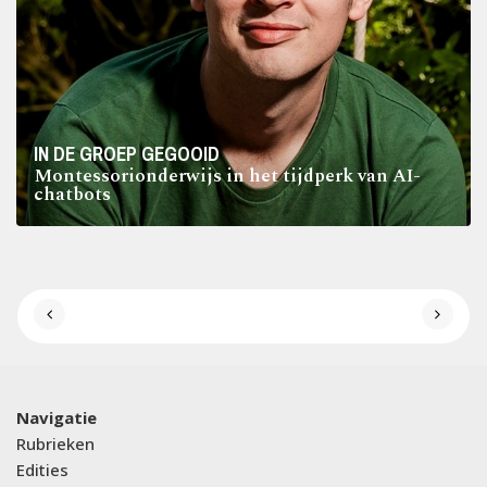
IN DE GROEP GEGOOID
Montessorionderwijs in het tijdperk van AI-
chatbots
Navigatie
Rubrieken
Edities