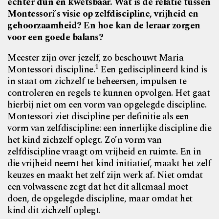
echter dun en kwetsbaar. Wat is de relatie tussen
Montessori’s visie op zelfdiscipline, vrijheid en
gehoorzaamheid? En hoe kan de leraar zorgen
voor een goede balans?
Meester zijn over jezelf, zo beschouwt Maria
1
Montessori discipline.
Een gedisciplineerd kind is
in staat om zichzelf te beheersen, impulsen te
controleren en regels te kunnen opvolgen. Het gaat
hierbij niet om een vorm van opgelegde discipline.
Montessori ziet discipline per definitie als een
vorm van zelfdiscipline: een innerlijke discipline die
het kind zichzelf oplegt. Zo’n vorm van
zelfdiscipline vraagt om vrijheid en ruimte. En in
die vrijheid neemt het kind initiatief, maakt het zelf
keuzes en maakt het zelf zijn werk af. Niet omdat
een volwassene zegt dat het dit allemaal moet
doen, de opgelegde discipline, maar omdat het
kind dit zichzelf oplegt.