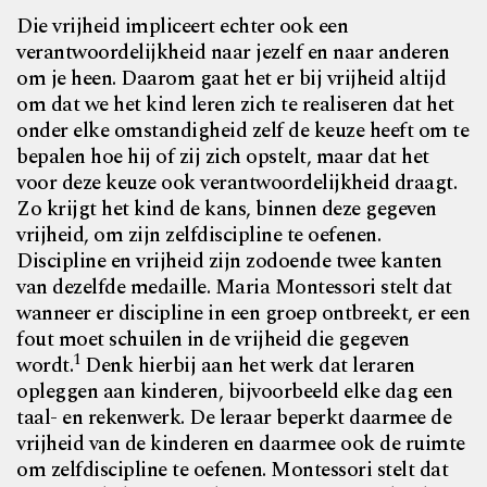
Die vrijheid impliceert echter ook een
verantwoordelijk­heid naar jezelf en naar anderen
om je heen. Daarom gaat het er bij vrijheid altijd
om dat we het kind leren zich te realiseren dat het
onder elke omstandigheid zelf de keuze heeft om te
bepalen hoe hij of zij zich opstelt, maar dat het
voor deze keuze ook verantwoordelijkheid draagt.
Zo krijgt het kind de kans, binnen deze gegeven
vrijheid, om zijn zelfdiscipline te oefenen.
Discipline en vrijheid zijn zodoende twee kanten
van dezelfde medaille. Maria Montessori stelt dat
wanneer er discipline in een groep ontbreekt, er een
fout moet schuilen in de vrijheid die gegeven
1
wordt.
Denk hierbij aan het werk dat leraren
opleggen aan kinderen, bijvoorbeeld elke dag een
taal- en rekenwerk. De leraar beperkt daarmee de
vrijheid van de kinderen en daarmee ook de ruimte
om zelfdiscipline te oefenen. Montessori stelt dat