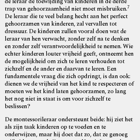
de leraar de toewijding van kinderen in de derde
7
trap van gehoorzaamheid niet moet misbruiken.
De leraar die te veel belang hecht aan het perfect
gehoorzamen van kinderen, zal vervallen tot
dressuur. De kinderen zullen vooral doen wat de
leraar van hen verwacht, zonder zelf na te denken
en zonder zelf verantwoordelijkheid te nemen. Wie
echter kinderen louter vrijheid geeft, ontneemt hen
de mogelijkheid om zich te leren verhouden tot
zichzelf en de ander en daarvan te leren. Een
fundamentele vraag die zich opdringt, is dan ook:
dienen we de vrijheid van het kind te respecteren of
moeten we het kind laten gehoorzamen, zo lang
het nog niet in staat is om voor zichzelf te
beslissen?
De montessorileraar ondersteunt beide: hij ziet het
als zijn taak kinderen op te voeden en te
onderwijzen, maar hij doet dat zo, dat ze genoeg