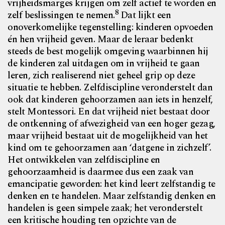
vrijheidsmarges krijgen om zelf actief te worden en
8
zelf beslissingen te nemen.
Dat lijkt een
onoverkomelijke tegenstelling: kinderen opvoeden
én hen vrijheid geven. Maar de leraar bedenkt
steeds de best mogelijk omgeving waarbinnen hij
de kinderen zal uitdagen om in vrijheid te gaan
leren, zich realiserend niet geheel grip op deze
situatie te hebben. Zelfdiscipline veronderstelt dan
ook dat kinderen gehoorzamen aan iets in henzelf,
stelt Montessori. En dat vrijheid niet bestaat door
de ontkenning of afwezigheid van een hoger gezag,
maar vrijheid bestaat uit de mogelijkheid van het
kind om te gehoorzamen aan ‘datgene in zichzelf’.
Het ontwikkelen van zelfdiscipline en
gehoorzaamheid is daarmee dus een zaak van
emancipatie geworden: het kind leert zelfstandig te
denken en te handelen. Maar zelfstandig denken en
handelen is geen simpele zaak; het veronderstelt
een kritische houding ten opzichte van de