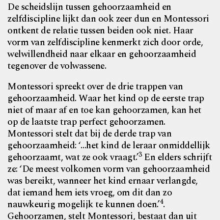
De scheidslijn tussen gehoorzaamheid en
zelfdiscipline lijkt dan ook zeer dun en Montessori
ontkent de relatie tussen beiden ook niet. Haar
vorm van zelfdiscipline kenmerkt zich door orde,
welwillendheid naar elkaar en gehoorzaamheid
tegenover de volwassene.
Montessori spreekt over de drie trappen van
gehoorzaamheid. Waar het kind op de eerste trap
niet of maar af en toe kan gehoorzamen, kan het
op de laatste trap perfect gehoorzamen.
Montessori stelt dat bij de derde trap van
gehoorzaamheid: ‘…het kind de leraar onmiddellijk
3
gehoorzaamt, wat ze ook vraagt.’
En elders schrijft
ze: ‘De meest volkomen vorm van gehoorzaamheid
was bereikt, wanneer het kind ernaar verlangde,
dat iemand hem iets vroeg, om dit dan zo
4
nauwkeurig mogelijk te kunnen doen.’
.
Gehoorzamen, stelt Montessori, bestaat dan uit