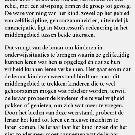
rebel, met een afwijzing binnen de groep tot gevolg.
De ware vorming van het kind, zowel op het gebied
van zelfdiscipline, gehoorzaamheid en, uiteindelijk
emancipatie, ligt in Montessori’s redenering in het
middengebied tussen beide uitersten.
Dat vraagt van de leraar om kinderen in
onderwijssituaties te brengen waarin ze gelijktijdig
kunnen leren wat hen is opgelegd én dat ze hun
vrijheid kunnen leren verkennen. Het gaat erom dat
de leraar kinderen weerstand biedt om naar dit
middengebied te trekken: kinderen die te veel
gehoorzamen mogen wat rebelser worden, terwijl
de leraar probeert de kinderen die te veel vrijheid
pakken of genieten, om zich wat meer te voegen.
Door het bieden van deze weerstand, probeert de
leraar het kind tot leren en nieuwe inzichten te
laten komen. De leraar laat het kind inzien dat het
niet zondermeer moet aannemen wat de leraar