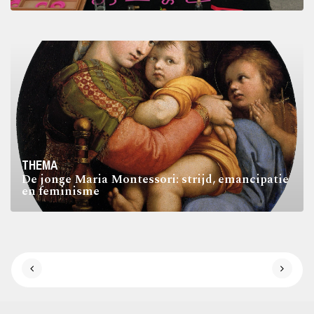
THEMA
De jonge Maria Montessori: strijd, emancipatie
en feminisme