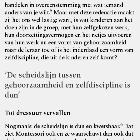
handelen in overeenstemming met wat iemand
5
anders van je wilt.
Maar met deze redenatie maakt
zij het ons wel lastig: want, is wat kinderen aan het
doen zijn in de groep, met hun zelfgekozen werk,
hun doorzettingsvermogen en het netjes uitvoeren
van hun werk nu een vorm van gehoorzaamheid
naar de leraar toe of is het inderdaad een vorm van
zelf­discipline, die uit de kinderen zelf komt?
‘De scheidslijn tussen
gehoorzaamheid en zelfdiscipline is
dun’
Tot dressuur vervallen
6
Nogmaals: de scheidslijn is dun en kwetsbaar.
Dat
ziet Montessori ook en ze waarschuwt dan ook dat