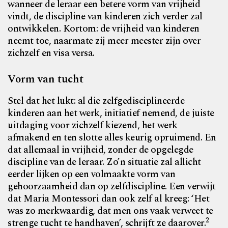
wanneer de leraar een betere vorm van vrijheid
vindt, de discipline van kinderen zich verder zal
ontwikkelen. Kortom: de vrijheid van kinderen
neemt toe, naarmate zij meer meester zijn over
zichzelf en visa versa.
Vorm van tucht
Stel dat het lukt: al die zelfgedisciplineerde
kinderen aan het werk, initiatief nemend, de juiste
uitdaging voor zichzelf kiezend, het werk
afmakend en ten slotte alles keurig opruimend. En
dat allemaal in vrijheid, zonder de opgelegde
discipline van de leraar. Zo’n situatie zal allicht
eerder lijken op een volmaakte vorm van
gehoorzaamheid dan op zelfdiscipline. Een verwijt
dat Maria Montessori dan ook zelf al kreeg: ‘Het
was zo merkwaardig, dat men ons vaak verweet te
2
strenge tucht te handhaven’, schrijft ze daarover.