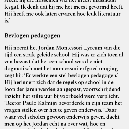
Aken, hij die misschien wel het meest klassikaal
lesgaf. Ik denk dat hij me het meest gevormd heeft.
Hij heeft me ook laten ervaren hoe leuk literatuur
is.’
Bevlogen pedagogen
Hij noemt het Jordan Montessori Lyceum van die
tijd een strak geleide school. Hij was er zich toen al
van bewust dat het een school was die niet
dogmatisch met het montessori erfgoed omging,
zegt hij: ‘Er werkte een stel bevlogen pedagogen.’
Hij herinnert zich dat de regels op school in de
loop der jaren werden aangepast, voortschrijdend
inzicht: het stilte uur bijvoorbeeld werd verplicht.
‘Rector Paulo Kalmijn bevorderde in zijn team het
vragen stellen over het te geven onderwijs. ‘Daar
waar veel scholen gewoon onderwijs geven, dacht
men op het Jordan echt na over wat, hoe en