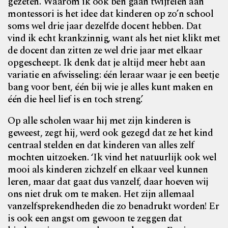
gezeten. Waarom ik ook ben gaan twijfelen aan
montessori is het idee dat kinderen op zo’n school
soms wel drie jaar dezelfde docent hebben. Dat
vind ik echt krankzinnig, want als het niet klikt met
de docent dan zitten ze wel drie jaar met elkaar
opgescheept. Ik denk dat je altijd meer hebt aan
variatie en afwisseling: één leraar waar je een beetje
bang voor bent, één bij wie je alles kunt maken en
één die heel lief is en toch streng.’
Op alle scholen waar hij met zijn kinderen is
geweest, zegt hij, werd ook gezegd dat ze het kind
centraal stelden en dat kinderen van alles zelf
mochten uitzoeken. ‘Ik vind het natuurlijk ook wel
mooi als kinderen zichzelf en elkaar veel kunnen
leren, maar dat gaat dus vanzelf, daar hoeven wij
ons niet druk om te maken. Het zijn allemaal
vanzelfsprekendheden die zo benadrukt worden! Er
is ook een angst om gewoon te zeggen dat