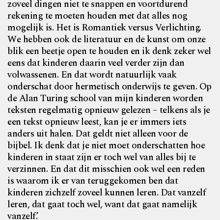
zoveel dingen niet te snappen en voortdurend
rekening te moeten houden met dat alles nog
mogelijk is. Het is Romantiek versus Verlichting.
We hebben ook de literatuur en de kunst om onze
blik een beetje open te houden en ik denk zeker wel
eens dat kinderen daarin veel verder zijn dan
volwassenen. En dat wordt natuurlijk vaak
onderschat door hermetisch onderwijs te geven. Op
de Alan Turing school van mijn kinderen worden
teksten regelmatig opnieuw gelezen – telkens als je
een tekst opnieuw leest, kan je er immers iets
anders uit halen. Dat geldt niet alleen voor de
bijbel. Ik denk dat je niet moet onderschatten hoe
kinderen in staat zijn er toch wel van alles bij te
verzinnen. En dat dit misschien ook wel een reden
is waarom ik er van teruggekomen ben dat
kinderen zichzelf zoveel kunnen leren. Dat vanzelf
leren, dat gaat toch wel, want dat gaat namelijk
vanzelf.’