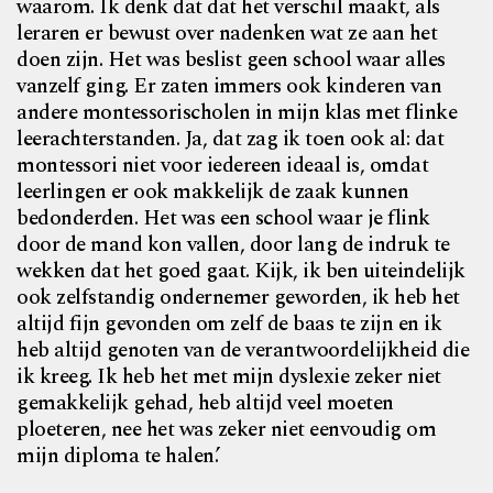
waarom. Ik denk dat dat het verschil maakt, als
leraren er bewust over nadenken wat ze aan het
doen zijn. Het was beslist geen school waar alles
vanzelf ging. Er zaten immers ook kinderen van
andere montessorischolen in mijn klas met flinke
leerachterstanden. Ja, dat zag ik toen ook al: dat
montessori niet voor iedereen ideaal is, omdat
leerlingen er ook makkelijk de zaak kunnen
bedonderden. Het was een school waar je flink
door de mand kon vallen, door lang de indruk te
wekken dat het goed gaat. Kijk, ik ben uiteindelijk
ook zelfstandig ondernemer geworden, ik heb het
altijd fijn gevonden om zelf de baas te zijn en ik
heb altijd genoten van de verantwoordelijkheid die
ik kreeg. Ik heb het met mijn dyslexie zeker niet
gemakkelijk gehad, heb altijd veel moeten
ploeteren, nee het was zeker niet eenvoudig om
mijn diploma te halen.’