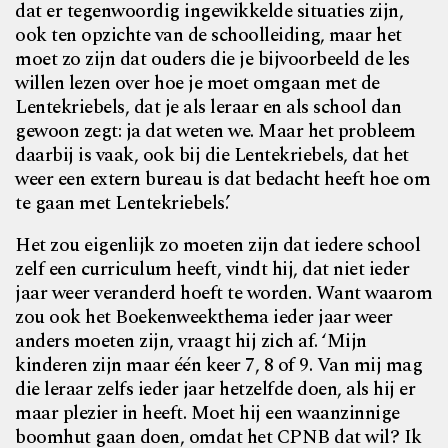
dat er tegenwoordig ingewikkelde situaties zijn,
ook ten opzichte van de schoolleiding, maar het
moet zo zijn dat ouders die je bijvoorbeeld de les
willen lezen over hoe je moet omgaan met de
Lentekriebels, dat je als leraar en als school dan
gewoon zegt: ja dat weten we. Maar het probleem
daarbij is vaak, ook bij die Lentekriebels, dat het
weer een extern bureau is dat bedacht heeft hoe om
te gaan met Lentekriebels.’
Het zou eigenlijk zo moeten zijn dat iedere school
zelf een curriculum heeft, vindt hij, dat niet ieder
jaar weer veranderd hoeft te worden. Want waarom
zou ook het Boekenweekthema ieder jaar weer
anders moeten zijn, vraagt hij zich af. ‘Mijn
kinderen zijn maar één keer 7, 8 of 9. Van mij mag
die leraar zelfs ieder jaar hetzelfde doen, als hij er
maar plezier in heeft. Moet hij een waanzinnige
boomhut gaan doen, omdat het CPNB dat wil? Ik