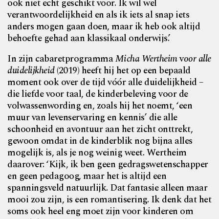
ook niet echt geschikt voor. Ik wil wel
verantwoordelijkheid en als ik iets al snap iets
anders mogen gaan doen, maar ik heb ook altijd
behoefte gehad aan klassikaal onderwijs.’
In zijn cabaretprogramma
Micha Wertheim
v
oor alle
duidelijkheid
(2019) heeft hij het op een bepaald
moment ook over de tijd vóór alle duidelijkheid –
die liefde voor taal, de kinderbeleving voor de
volwassenwording en, zoals hij het noemt, ‘een
muur van levenservaring en kennis’ die alle
schoonheid en avontuur aan het zicht onttrekt,
gewoon omdat in de kinderblik nog bijna alles
mogelijk is, als je nog weinig weet. Wertheim
daarover: ‘Kijk, ik ben geen gedragswetenschapper
en geen pedagoog, maar het is altijd een
spanningsveld natuurlijk. Dat fantasie alleen maar
mooi zou zijn, is een romantisering. Ik denk dat het
soms ook heel eng moet zijn voor kinderen om