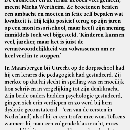
De cabaretier en de leraar hebben veel gemeen,
meent Micha Wertheim. Ze beoefenen beiden
een ambacht en moeten in feite zelf bepalen wat
kwaliteit is. Hij kijkt positief terug op zijn jaren
op een montessorischool, maar heeft zijn mening
inmiddels toch wel bijgesteld. ‘Kinderen kunnen
veel, jazeker, maar het is juist de
verantwoordelijkheid van volwassenen om er
heel veel in te stoppen.’
In Maarsbergen bij Utrecht op de dorpsschool had
hij een lerares die pedagogiek had gestudeerd. Zij
merkte op dat hij slecht in spelling was en moeilijk
kon schrijven in vergelijking tot zijn denkkracht.
Zijn beide ouders hadden psychologie gestudeerd,
gingen zich erin verdiepen en zo werd bij hem
dyslexie geconstateerd – ‘een van de eersten in
Nederland’, alsof hij er een trofee mee won. Telkens
wanneer hij naar een volgende klas mocht, moest