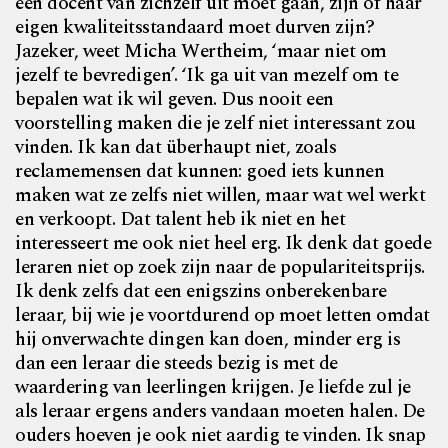
een docent van zichzelf uit moet gaan, zijn of haar
eigen kwaliteitsstandaard moet durven zijn?
Jazeker, weet Micha Wertheim, ‘maar niet om
jezelf te bevredigen’. ‘Ik ga uit van mezelf om te
bepalen wat ik wil geven. Dus nooit een
voorstelling maken die je zelf niet interessant zou
vinden. Ik kan dat überhaupt niet, zoals
reclamemensen dat kunnen: goed iets kunnen
maken wat ze zelfs niet willen, maar wat wel werkt
en verkoopt. Dat talent heb ik niet en het
interesseert me ook niet heel erg. Ik denk dat goede
leraren niet op zoek zijn naar de populariteitsprijs.
Ik denk zelfs dat een enigszins onberekenbare
leraar, bij wie je voortdurend op moet letten omdat
hij onverwachte dingen kan doen, minder erg is
dan een leraar die steeds bezig is met de
waardering van leerlingen krijgen. Je liefde zul je
als leraar ergens anders vandaan moeten halen. De
ouders hoeven je ook niet aardig te vinden. Ik snap