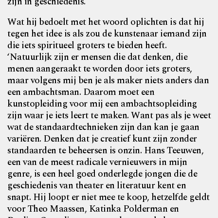
zijn in geschiedenis.’
Wat hij bedoelt met het woord oplichten is dat hij
tegen het idee is als zou de kunstenaar iemand zijn
die iets spiritueel groters te bieden heeft.
‘Natuurlijk zijn er mensen die dat denken, die
menen aangeraakt te worden door iets groters,
maar volgens mij ben je als maker niets anders dan
een ambachtsman. Daarom moet een
kunstopleiding voor mij een ambachtsopleiding
zijn waar je iets leert te maken. Want pas als je weet
wat de standaardtechnieken zijn dan kan je gaan
variëren. Denken dat je creatief kunt zijn zonder
standaarden te beheersen is onzin. Hans Teeuwen,
een van de meest radicale vernieuwers in mijn
genre, is een heel goed onderlegde jongen die de
geschiedenis van theater en literatuur kent en
snapt. Hij loopt er niet mee te koop, hetzelfde geldt
voor Theo Maassen, Katinka Polderman en