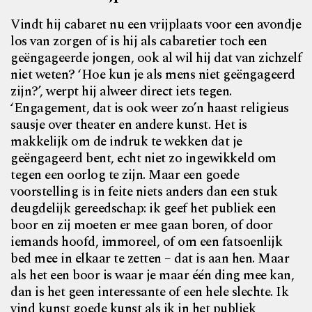
Vindt hij cabaret nu een vrijplaats voor een avondje
los van zorgen of is hij als cabaretier toch een
geëngageerde jongen, ook al wil hij dat van zichzelf
niet weten? ‘Hoe kun je als mens niet geëngageerd
zijn?’, werpt hij alweer direct iets tegen.
‘Engagement, dat is ook weer zo’n haast religieus
sausje over theater en andere kunst. Het is
makkelijk om de indruk te wekken dat je
geëngageerd bent, echt niet zo ingewikkeld om
tegen een oorlog te zijn. Maar een goede
voorstelling is in feite niets anders dan een stuk
deugdelijk gereedschap: ik geef het publiek een
boor en zij moeten er mee gaan boren, of door
iemands hoofd, immoreel, of om een fatsoenlijk
bed mee in elkaar te zetten – dat is aan hen. Maar
als het een boor is waar je maar één ding mee kan,
dan is het geen interessante of een hele slechte. Ik
vind kunst goede kunst als ik in het publiek