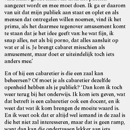
aangezet wordt en mee moet doen. Ik ga er daarom
van uit dat mijn publiek aan staat en oplet en als
mensen dat ontregelen willen noemen, vind ik het
prima, als het daarmee tegenover amusement komt
te staan dat je het idee geeft van: he wat fijn, ik
snap alles, net als bij porno, dat alles aansluit op
wat er al is. Je brengt cabaret misschien als
amusement, maar doet er uiteindelijk toch iets
anders mee.’
En of hij een cabaretier is die een zaal kan
beheersen? Of moet je als cabaretier dezelfde
openheid hebben als je publiek? ‘Dan kom ik toch
weer terug bij het onderwijs. Ik kom iets geven, wat
dat betreft is een cabaretier ook een docent, en ik
weet dat wat ik kom brengen de moeite waard is.
En ik weet ook dat er altijd wel iemand in de zaal is
die het niet zal interesseren, maar dat is geen ramp,
want dan kan die ondertussen lekker aan iets