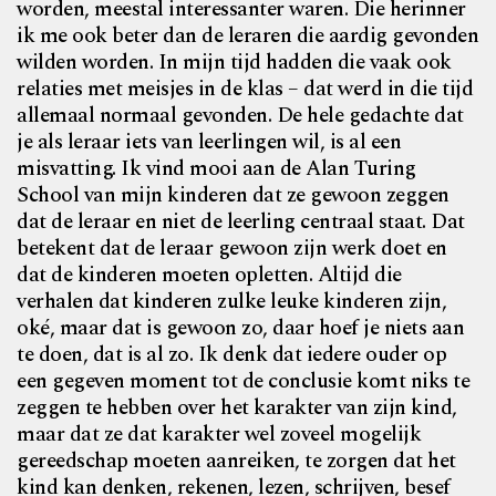
worden, meestal interessanter waren. Die herinner
ik me ook beter dan de leraren die aardig gevonden
wilden worden. In mijn tijd hadden die vaak ook
relaties met meisjes in de klas – dat werd in die tijd
allemaal normaal gevonden. De hele gedachte dat
je als leraar iets van leerlingen wil, is al een
misvatting. Ik vind mooi aan de Alan Turing
School van mijn kinderen dat ze gewoon zeggen
dat de leraar en niet de leerling centraal staat. Dat
betekent dat de leraar gewoon zijn werk doet en
dat de kinderen moeten opletten. Altijd die
verhalen dat kinderen zulke leuke kinderen zijn,
oké, maar dat is gewoon zo, daar hoef je niets aan
te doen, dat is al zo. Ik denk dat iedere ouder op
een gegeven moment tot de conclusie komt niks te
zeggen te hebben over het karakter van zijn kind,
maar dat ze dat karakter wel zoveel mogelijk
gereedschap moeten aanreiken, te zorgen dat het
kind kan denken, rekenen, lezen, schrijven, besef