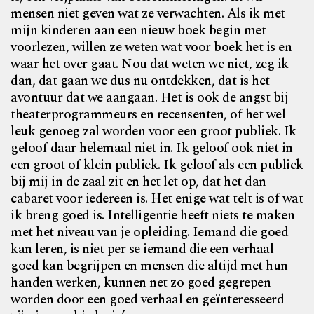
mensen niet geven wat ze verwachten. Als ik met
mijn kinderen aan een nieuw boek begin met
voorlezen, willen ze weten wat voor boek het is en
waar het over gaat. Nou dat weten we niet, zeg ik
dan, dat gaan we dus nu ontdekken, dat is het
avontuur dat we aangaan. Het is ook de angst bij
theaterprogrammeurs en recensenten, of het wel
leuk genoeg zal worden voor een groot publiek. Ik
geloof daar helemaal niet in. Ik geloof ook niet in
een groot of klein publiek. Ik geloof als een publiek
bij mij in de zaal zit en het let op, dat het dan
cabaret voor iedereen is. Het enige wat telt is of wat
ik breng goed is. Intelligentie heeft niets te maken
met het niveau van je opleiding. Iemand die goed
kan leren, is niet per se iemand die een verhaal
goed kan begrijpen en mensen die altijd met hun
handen werken, kunnen net zo goed gegrepen
worden door een goed verhaal en geïnteresseerd