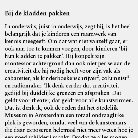
Bij de kladden pakken
In onderwijs, juist in onderwijs, zegt hij, is het heel
belangrijk dat je kinderen een raamwerk van
kennis meegeeft. Om dat wat niet vanzelf gaat, er
ook aan toe te kunnen voegen, door kinderen ‘bij
hun kladden te pakken’. Hij koppelt zijn
montessoriachtergrond dan ook niet per se aan de
creativiteit die hij nodig heeft voor zijn vak als
2
3
cabaretier, als kinderboekenschrijver
, columnist
en radiomaker. ‘Ik denk eerder dat creativiteit
gedijd bij duidelijke grenzen en afspraken. Dat
geldt voor theater, dat geldt voor alle kunstvormen.
Dat is, denk ik, ook de reden dat het Stedelijk
Museum in Amsterdam een totaal ondraaglijke
plek is geworden, omdat veel van de kunstenaars
die daar exposeren helemaal niet meer weten hoe je
een goed schilderij maakt. Omdat ze alles mogen