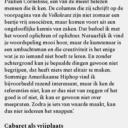
Paulien Cornelisse, een van de meest belezen
mensen die ik ken. De columns die zij schrijft op de
voorpagina van de
Volkskrant
zijn niet zomaar een
beetje vrij associëren, maar komen voort uit een
ongelooflijke kennis van zaken. Dat bedoel ik met
het woord oplichten of oplichter. Natuurlijk ik vind
je woordspeling mooi hoor, maar de kunstenaar is
een ambachtsman en die creativiteit is het enige
wat je zo iemand niet hoeft te leren. En zonder
achtergrond kun je bepaalde dingen gewoon niet
begrijpen, dat heeft niets met elitair te maken.
Sommige Amerikaanse Hiphop vind ik
bijvoorbeeld razend interessant, maar ik ken de
referenties niet, kan er dus niet van zeggen of het
goed is of niet, ik kan er gewoon niet over
meepraten. Zodra je iets van waarde maakt, kan
dus niet iedereen het snappen.’
Cabaret als vrijplaats