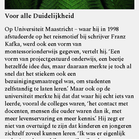
Voor alle Duidelijkheid
Op Universiteit Maastricht – waar hij in 1998
afstudeerde op het reismotief bij schrijver Franz
Kafka, werd ook een vorm van
montessorionderwijs gegeven, vertelt hij. ‘Een
vorm van projectgestuurd onderwijs, een beetje
hetzelfde idee dus, maar daaraan merkte je toch al
snel dat het stiekem ook een
bezuinigingsmaatregel was, om studenten
zelfstandig te laten leren.’ Maar ook op de
universiteit merkte hij dat dat waar hij echt iets van
leerde, vooral de colleges waren, ‘het contact met
docenten, mensen die ouder waren dan ik, met
meer levenservaring en meer kennis.’ Hij zegt er
niet van overtuigd te zijn dat kinderen en jongeren
zichzelf zoveel kunnen leren. ‘Ik was er eigenlijk