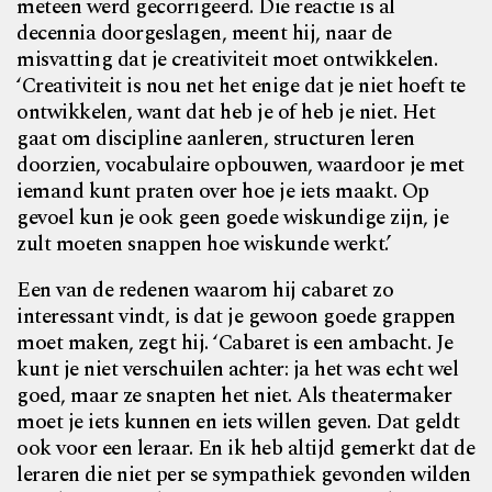
meteen werd gecorrigeerd. Die reactie is al
decennia doorgeslagen, meent hij, naar de
misvatting dat je creativiteit moet ontwikkelen.
‘Creativiteit is nou net het enige dat je niet hoeft te
ontwikkelen, want dat heb je of heb je niet. Het
gaat om discipline aanleren, structuren leren
doorzien, vocabulaire opbouwen, waardoor je met
iemand kunt praten over hoe je iets maakt. Op
gevoel kun je ook geen goede wiskundige zijn, je
zult moeten snappen hoe wiskunde werkt.’
Een van de redenen waarom hij cabaret zo
interessant vindt, is dat je gewoon goede grappen
moet maken, zegt hij. ‘Cabaret is een ambacht. Je
kunt je niet verschuilen achter: ja het was echt wel
goed, maar ze snapten het niet. Als theatermaker
moet je iets kunnen en iets willen geven. Dat geldt
ook voor een leraar. En ik heb altijd gemerkt dat de
leraren die niet per se sympathiek gevonden wilden