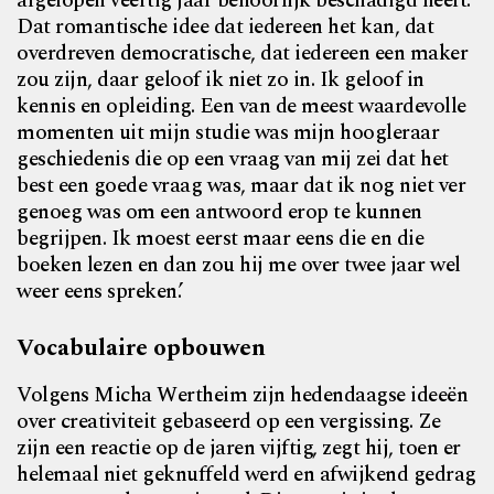
afgelopen veertig jaar behoorlijk beschadigd heeft.
Dat romantische idee dat iedereen het kan, dat
overdreven democratische, dat iedereen een maker
zou zijn, daar geloof ik niet zo in. Ik geloof in
kennis en opleiding. Een van de meest waardevolle
momenten uit mijn studie was mijn hoogleraar
geschiedenis die op een vraag van mij zei dat het
best een goede vraag was, maar dat ik nog niet ver
genoeg was om een antwoord erop te kunnen
begrijpen. Ik moest eerst maar eens die en die
boeken lezen en dan zou hij me over twee jaar wel
weer eens spreken.’
Vocabulaire opbouwen
Volgens Micha Wertheim zijn hedendaagse ideeën
over creativiteit gebaseerd op een vergissing. Ze
zijn een reactie op de jaren vijftig, zegt hij, toen er
helemaal niet geknuffeld werd en afwijkend gedrag