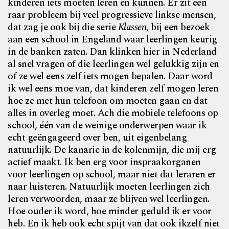
kinderen iets moeten leren en kunnen. Er zit een
raar probleem bij veel progressieve linkse mensen,
dat zag je ook bij die serie
Klassen
, bij een bezoek
aan een school in Engeland waar leerlingen keurig
in de banken zaten. Dan klinken hier in Nederland
al snel vragen of die leerlingen wel gelukkig zijn en
of ze wel eens zelf iets mogen bepalen. Daar word
ik wel eens moe van, dat kinderen zelf mogen leren
hoe ze met hun telefoon om moeten gaan en dat
alles in overleg moet. Ach die mobiele telefoons op
school, één van de weinige onderwerpen waar ik
echt geëngageerd over ben, uit eigenbelang
natuurlijk. De kanarie in de kolenmijn, die mij erg
actief maakt. Ik ben erg voor inspraakorganen
voor leerlingen op school, maar niet dat leraren er
naar luisteren. Natuurlijk moeten leerlingen zich
leren verwoorden, maar ze blijven wel leerlingen.
Hoe ouder ik word, hoe minder geduld ik er voor
heb. En ik heb ook echt spijt van dat ook ikzelf niet