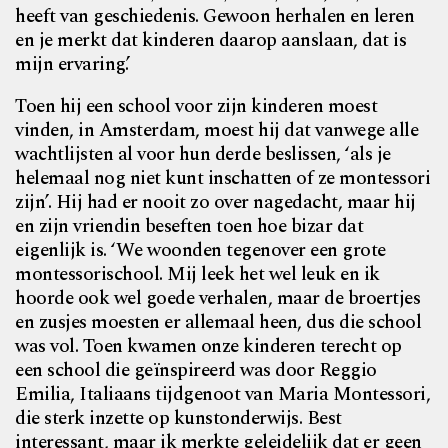
heeft van geschiedenis. Gewoon herhalen en leren
en je merkt dat kinderen daarop aanslaan, dat is
mijn ervaring.’
Toen hij een school voor zijn kinderen moest
vinden, in Amsterdam, moest hij dat vanwege alle
wachtlijsten al voor hun derde beslissen, ‘als je
helemaal nog niet kunt inschatten of ze montessori
zijn’. Hij had er nooit zo over nagedacht, maar hij
en zijn vriendin beseften toen hoe bizar dat
eigenlijk is. ‘We woonden tegenover een grote
montessorischool. Mij leek het wel leuk en ik
hoorde ook wel goede verhalen, maar de broertjes
en zusjes moesten er allemaal heen, dus die school
was vol. Toen kwamen onze kinderen terecht op
een school die geïnspireerd was door Reggio
Emilia, Italiaans tijdgenoot van Maria Montessori,
die sterk inzette op kunstonderwijs. Best
interessant, maar ik merkte geleidelijk dat er geen