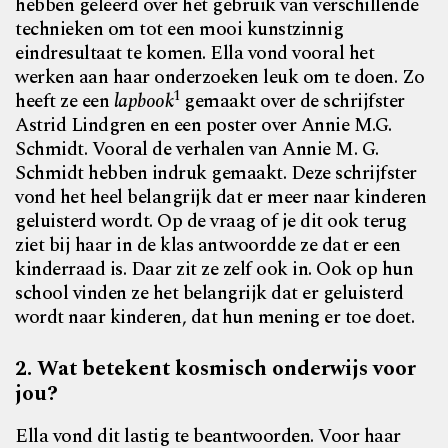
hebben geleerd over het gebruik van verschillende
technieken om tot een mooi kunstzinnig
eindresultaat te komen. Ella vond vooral het
werken aan haar onderzoeken leuk om te doen. Zo
1
heeft ze een
lapbook
gemaakt over de schrijfster
Astrid Lindgren en een poster over Annie M.G.
Schmidt. Vooral de verhalen van Annie M. G.
Schmidt hebben indruk gemaakt. Deze schrijfster
vond het heel belangrijk dat er meer naar kinderen
geluisterd wordt. Op de vraag of je dit ook terug
ziet bij haar in de klas antwoordde ze dat er een
kinderraad is. Daar zit ze zelf ook in. Ook op hun
school vinden ze het belangrijk dat er geluisterd
wordt naar kinderen, dat hun mening er toe doet.
2.
Wat betekent kosmisch onderwijs voor
jou?
Ella vond dit lastig te beantwoorden. Voor haar