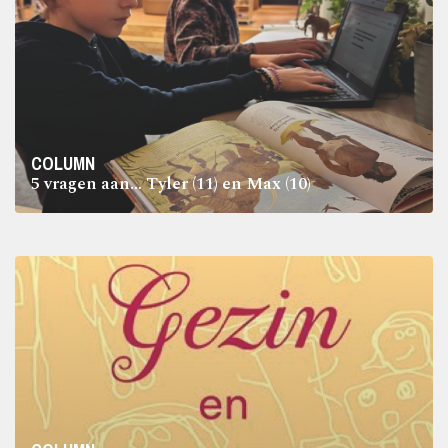
COLUMN
5 vragen aan… Tyler (11) en Max (10)