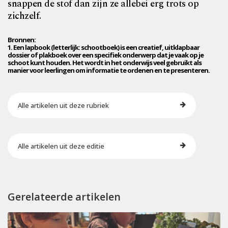
snappen de stof dan zijn ze allebei erg trots op
zichzelf.
Bronnen:
1. Een lapbook (letterlijk: schootboek) is een creatief, uitklapbaar
dossier of plakboek over een specifiek onderwerp dat je vaak op je
schoot kunt houden. Het wordt in het onderwijs veel gebruikt als
manier voor leerlingen om informatie te ordenen en te presenteren.
Alle artikelen uit deze rubriek
Alle artikelen uit deze editie
Gerelateerde artikelen