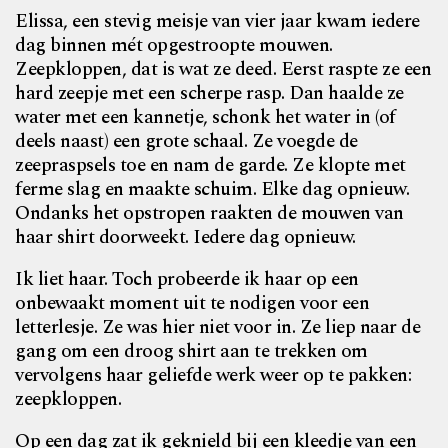
Elissa, een stevig meisje van vier jaar kwam iedere
dag binnen mét opgestroopte mouwen.
Zeepkloppen, dat is wat ze deed. Eerst raspte ze een
hard zeepje met een scherpe rasp. Dan haalde ze
water met een kannetje, schonk het water in (of
deels naast) een grote schaal. Ze voegde de
zeepraspsels toe en nam de garde. Ze klopte met
ferme slag en maakte schuim. Elke dag opnieuw.
Ondanks het opstropen raakten de mouwen van
haar shirt doorweekt. Iedere dag opnieuw.
Ik liet haar. Toch probeerde ik haar op een
onbewaakt moment uit te nodigen voor een
letterlesje. Ze was hier niet voor in. Ze liep naar de
gang om een droog shirt aan te trekken om
vervolgens haar geliefde werk weer op te pakken:
zeepkloppen.
Op een dag zat ik geknield bij een kleedje van een