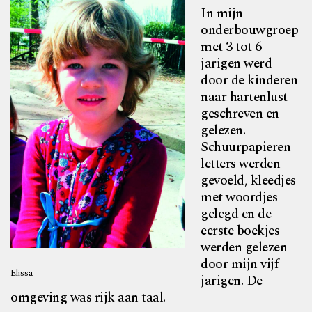
In mijn
onderbouwgroep
met 3 tot 6
jarigen werd
door de kinderen
naar hartenlust
geschreven en
gelezen.
Schuurpapieren
letters werden
gevoeld, kleedjes
met woordjes
gelegd en de
eerste boekjes
werden gelezen
door mijn vijf
Elissa
jarigen. De
omgeving was rijk aan taal.