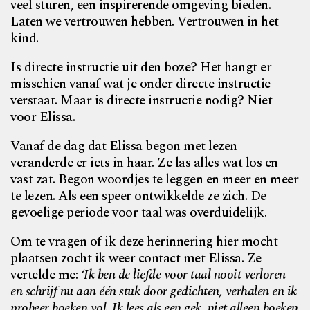
veel sturen, een inspirerende omgeving bieden.
Laten we vertrouwen hebben. Vertrouwen in het
kind.
Is directe instructie uit den boze? Het hangt er
misschien vanaf wat je onder directe instructie
verstaat. Maar is directe instructie nodig? Niet
voor Elissa.
Vanaf de dag dat Elissa begon met lezen
veranderde er iets in haar. Ze las alles wat los en
vast zat. Begon woordjes te leggen en meer en meer
te lezen. Als een speer ontwikkelde ze zich. De
gevoelige periode voor taal was overduidelijk.
Om te vragen of ik deze herinnering hier mocht
plaatsen zocht ik weer contact met Elissa. Ze
vertelde me:
‘Ik ben de liefde voor taal nooit verloren
en schrijf nu aan één stuk door gedichten, verhalen en ik
probeer boeken vol. Ik lees als een gek, niet alleen boeken