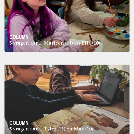
COLUMN
5 vragen aan… Marleen (11) en Ella (10)
COLUMN
5 vragen aan… Tyler (11) en Max (10)