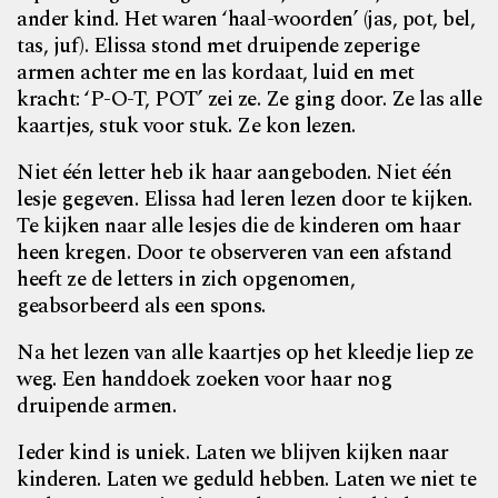
ander kind. Het waren ‘haal-woorden’ (jas, pot, bel,
tas, juf). Elissa stond met druipende zeperige
armen achter me en las kordaat, luid en met
kracht: ‘P-O-T, POT’ zei ze. Ze ging door. Ze las alle
kaartjes, stuk voor stuk. Ze kon lezen.
Niet één letter heb ik haar aangeboden. Niet één
lesje gegeven. Elissa had leren lezen door te kijken.
Te kijken naar alle lesjes die de kinderen om haar
heen kregen. Door te observeren van een afstand
heeft ze de letters in zich opgenomen,
geabsorbeerd als een spons.
Na het lezen van alle kaartjes op het kleedje liep ze
weg. Een handdoek zoeken voor haar nog
druipende armen.
Ieder kind is uniek. Laten we blijven kijken naar
kinderen. Laten we geduld hebben. Laten we niet te