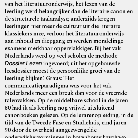
van het literatuuronderwijs, het lezen van de
leerling werd belangrijker dan de literaire canon en
de
structurele taalanalyse; anderzijds kregen
leerlingen niet meer de cultuur uit die literaire
klassiekers mee, verloor het literatuuronderwijs
aan inhoud en diepgang en
werden mondelinge
examens merkbaar oppervlakkiger. Bij het vak
Nederlands werd op veel scholen de methode
ingevoerd; uit het opgebouwde
Dossier Lezen
leesdossier moest de persoonlijke groei van de
leerling blijken.’
Graus: ‘Het
communicatieparadigma was voor het vak
Nederlands meer een breuk dan voor de vreemde
talenvakken. Op de middelbare school in de jaren
80
had ik als leerling nog vrijwel uitsluitend
canonboeken gelezen. Op de lerarenopleiding, in de
tijd van de Tweede Fase en Studiehuis, eind jaren
90 door de overheid aangezwengelde
onderwijshervormingen in bovenbouw havo/vwo,