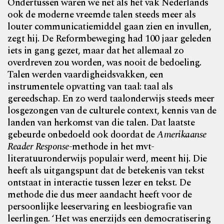
Ondertussen waren we net als het vak Nederlands
ook de moderne vreemde talen steeds meer als
louter communi
catiemiddel gaan zien en invullen,
zegt hij. De Reformbeweging had 100 jaar geleden
iets in gang gezet, maar dat het allemaal zo
overdreven zou worden, was nooit de bedoeling.
Talen werden vaardigheidsvakken, een
instrumentele opvatting van taal: taal als
gereedschap.
En zo werd taalonderwijs steeds meer
losgezongen van de culturele context, kennis van de
landen van herkomst van
die talen. Dat laatste
gebeurde onbedoeld ook doordat de
Amerikaanse
Reader Response
-methode in het mvt-
literatuuronderwijs populair werd, meent hij. Die
heeft als uitgangspunt dat de betekenis van tekst
ontstaat in interactie tussen lezer en tekst. De
methode die dus meer aandacht heeft voor de
persoonlijke leeservaring en leesbiografie van
leerlingen. ‘Het was enerzijds een
democratisering