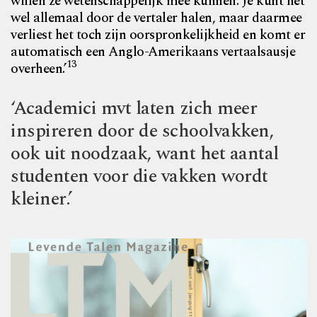
willen ze
wetenschappelijk mee kunnen. Je kunt het
wel allemaal door de vertaler halen, maar daarmee
verliest het toch zijn oorspronkelijkheid en komt er
automatisch een Anglo-Amerikaans vertaalsausje
13
overheen.’
‘Academici mvt laten zich meer
inspireren door de schoolvakken,
ook uit noodzaak, want het aantal
studenten voor die vakken wordt
kleiner.’