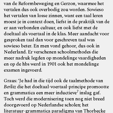
van
de Reformbeweging en Gerzon, waarmee het
vertalen dus
ook overbodig zou worden. Sowieso
het vertalen van
losse zinnen, want een taal leren
moest je in context doen,
liefst in de praktijk van de
er aan verbonden cultuur, en ook liefst met de
doeltaal als voertaal in de klas. Meer aandacht voor
gesproken taal dan voor geschreven taal was
sowieso beter. En men vond gehoor, dus ook in
Nederland. Er verschenen schoolmethodes die
meer
nadruk legden op mondelinge vaardigheden
en op de hbs
werd in 1901 ook het mondelinge
examen ingevoerd.
Graus: ‘Je had in die tijd ook de taalmethode van
Berlitz
die het doeltaal-voertaal-principe promootte
7
en grammatica een meer inductieve
inslag gaf.
Toch werd die modernisering toen nog niet breed
doorgevoerd op Nederlandse scholen; het
literatuur-grammatica paradigma van Thorbecke