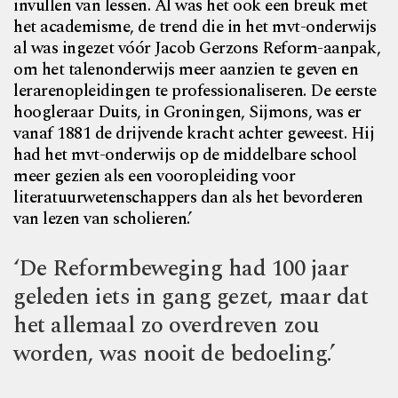
invullen van lessen. Al was het ook een breuk met
het academisme, de trend die in het mvt-onderwijs
al was
ingezet vóór Jacob Gerzons Reform-aanpak,
om het talen
onderwijs meer aanzien te geven en
lerarenopleidingen te professionaliseren. De eerste
hoogleraar Duits, in Groningen, Sijmons, was er
vanaf 1881 de drijvende kracht achter geweest. Hij
had het mvt-onderwijs op de middelbare school
meer gezien als een vooropleiding voor
literatuurwetenschappers dan als het bevorderen
van lezen van scholieren.’
‘De Reformbeweging had 100 jaar
geleden iets in gang gezet, maar dat
het allemaal zo overdreven zou
worden, was nooit de bedoeling.’