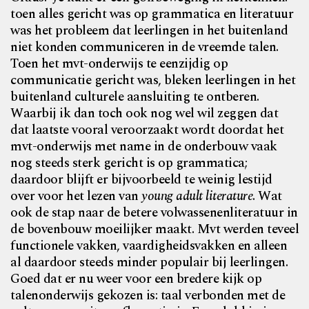
toen alles gericht was op grammatica en literatuur
was het probleem dat leerlingen in het buitenland
niet konden communiceren in de vreemde talen.
Toen het mvt-onderwijs te eenzijdig op
communicatie gericht was, bleken leerlingen in het
buitenland culturele aansluiting te ontberen.
Waarbij ik dan toch ook nog wel wil zeggen dat
dat laatste vooral veroorzaakt wordt doordat het
mvt-onderwijs met name in de onderbouw vaak
nog steeds sterk gericht is op grammatica;
daardoor blijft er bijvoorbeeld te weinig lestijd
over voor het lezen van
young adult literature
. Wat
ook de stap naar de betere volwassenenliteratuur in
de bovenbouw moeilijker maakt. Mvt werden teveel
functionele vakken, vaardig
heidsvakken en alleen
al daardoor steeds minder populair
bij leerlingen.
Goed dat er nu weer voor een bredere kijk op
talenonderwijs gekozen is: taal verbonden met de