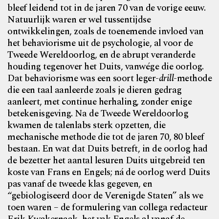
bleef leidend tot in de jaren 70 van de vorige eeuw.
Natuurlijk waren er wel tussentijdse
ontwikkelingen, zoals de toenemende invloed van
het behaviorisme uit de psychologie, al voor de
Tweede Wereldoorlog, en de abrupt veranderde
houding tegenover het Duits, vanwége die oorlog.
Dat behaviorisme was een soort leger-
drill
-methode
die een taal aanleerde zoals je dieren gedrag
aanleert, met continue herhaling,
zonder enige
betekenisgeving. Na de Tweede Wereldoorlog
kwamen de talenlabs sterk opzetten, die
mechanische methode die tot de jaren 70, 80 bleef
bestaan. En wat dat Duits betreft, in de oorlog had
de bezetter het aantal lesuren Duits uitgebreid ten
koste van Frans en Engels; ná de oorlog werd Duits
pas vanaf de tweede klas gegeven, en
“gebiologiseerd door de Verenigde Staten”
als we
toen waren – de formulering van collega redacteur