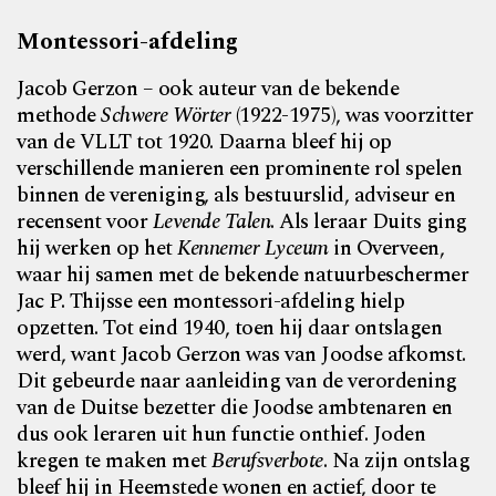
Montessori-afdeling
Jacob Gerzon – ook auteur van de bekende
methode
Schwere Wörter
(1922-1975), was voorzitter
van de VLLT tot 1920. Daarna bleef hij op
verschillende manieren een prominente rol spelen
binnen de vereniging, als bestuurslid, adviseur en
recensent voor
Levende Talen
. Als leraar Duits ging
hij werken op het
Kennemer Lyceum
in Overveen,
waar hij samen met de bekende natuurbeschermer
Jac P. Thijsse een montessori-afdeling hielp
opzetten. Tot eind 1940, toen hij daar ontslagen
werd, want Jacob Gerzon was van Joodse afkomst.
Dit gebeurde naar aanleiding van de verordening
van de Duitse bezetter die Joodse ambtenaren en
dus ook leraren uit hun functie onthief. Joden
kregen te maken met
Berufsverbote
. Na zijn ontslag
bleef hij in Heemstede wonen en actief, door te