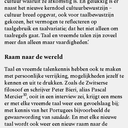
cultuur waaruit ze afkomstig is. En gelukkig is er
naast het nieuwe kerndoel cultuurbewustzijn –
cultuur breed opgevat, ook voor taalbewustzijn
gekozen, het vermogen te reflecteren op
taalgebruik en taalvariatie; dat het niet alleen om
taalregels gaat. Taal en vreemde talen zijn zoveel
meer dan alleen maar vaardigheden.’
Raam naar de wereld
Taal en vreemde talenkennis hebben ook te maken
met persoonlijke verrijking, mogelijkheden jezelf te
kennen en uit te drukken. Zoals de Zwitserse
filosoof en schrijver Peter Bieri, alias Pascal
10
Mercier
, ooit in een interview zei, krijgt een mens
er met elke vreemde taal weer een gevoelslaag bij;
met kennis van het Portugees bijvoorbeeld de
gewaarwording van
saudade
. En met elke nieuwe
taal wordt ook weer een nieuw raam naar de