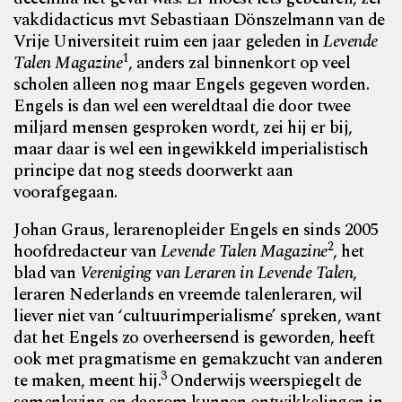
vakdidacticus mvt Sebastiaan Dönszelmann van de
Vrije Universiteit ruim een jaar geleden in
Levende
1
Talen Magazine
, anders zal binnenkort op veel
scholen alleen nog maar Engels gegeven worden.
Engels is dan wel een
wereldtaal die door twee
miljard mensen gesproken wordt, zei hij er bij,
maar daar is wel een ingewikkeld imperialistisch
principe dat nog steeds doorwerkt aan
voorafgegaan.
Johan Graus, lerarenopleider Engels en sinds 2005
2
hoofdredacteur van
Levende Talen Magazine
, het
blad van
Vereniging van Leraren in Levende Talen
,
leraren Nederlands en vreemde talenleraren, wil
liever niet van ‘cultuurimperialisme’ spreken, want
dat het Engels zo overheersend is geworden, heeft
ook met pragmatisme en gemakzucht van anderen
3
te maken, meent hij.
Onderwijs weerspiegelt de