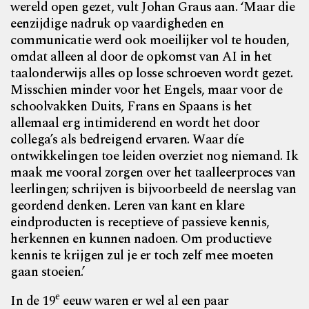
wereld open gezet, vult Johan Graus aan. ‘Maar die
eenzijdige nadruk op vaardigheden en
communicatie werd ook moeilijker vol te houden,
omdat alleen al door de opkomst van AI in het
taalonderwijs alles op losse
schroeven wordt gezet.
Misschien minder voor het Engels, maar voor de
schoolvakken Duits, Frans en Spaans is het
allemaal erg intimiderend en wordt het door
collega’s als
bedreigend ervaren. Waar díe
ontwikkelingen toe leiden overziet nog niemand. Ik
maak me vooral zorgen over het taalleerproces van
leerlingen; schrijven is bijvoorbeeld de neerslag van
geordend denken. Leren van kant en klare
eindproducten is receptieve of passieve kennis,
herkennen en kunnen nadoen. Om productieve
kennis te krijgen zul je er toch zelf mee moeten
gaan stoeien.’
e
In de 19
eeuw waren er wel al een paar