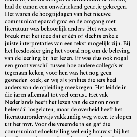
had de canon een onwelriekend geurtje gekregen.
Het waren de hoogtijdagen van het nieuwe
communicatieparadigma en de omgang met
literatuur was behoorlijk anders. Het was een
breuk met het idee dat er één of slechts enkele
juiste interpretaties van een tekst mogelijk zijn. Bij
het leesdossier ging het vooral nog om de beleving
van de leerling bij het lezen. Er was dus ook nogal
een groot verschil tussen hoe oudere collega’s er
tegenaan keken; voor hen was het nog geen
gesneden koek, en wij als jonkies die iets heel
anders van de opleiding meekregen. Het leidde in
die jaren allemaal tot veel onrust. Het vak
Nederlands heeft het lezen van de canon nooit
helemáál losgelaten, maar de overheid heeft het
literatuuronderwijs vakkundig weg weten te slopen
uit het mvt. Voor die vreemde talen gaf die
communicatiedoelstelling wel enig houvast bij het