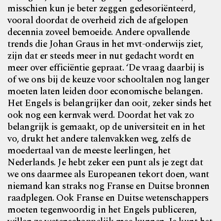
misschien kun je beter zeggen gedesoriënteerd,
vooral doordat de overheid zich de afgelopen
decennia zoveel bemoeide. Andere opvallende
trends die Johan Graus in het mvt-onderwijs ziet,
zijn dat er steeds meer in nut
gedacht wordt en
meer over efficiëntie gepraat. ‘De vraag
daarbij is
of we ons bij de keuze voor schooltalen nog langer
moeten laten leiden door economische belangen.
Het Engels is belangrijker dan ooit, zeker sinds het
ook nog een kernvak werd. Doordat het vak zo
belangrijk is
gemaakt, op de universiteit en in het
vo, drukt het andere
talenvakken weg, zelfs de
moedertaal van de meeste leerlingen, het
Nederlands. Je hebt zeker een punt als je zegt dat
we ons daarmee als Europeanen tekort doen, want
niemand kan straks nog Franse en Duitse bronnen
raadplegen. Ook Franse en Duitse wetenschappers
moeten tegenwoordig in het Engels publiceren,