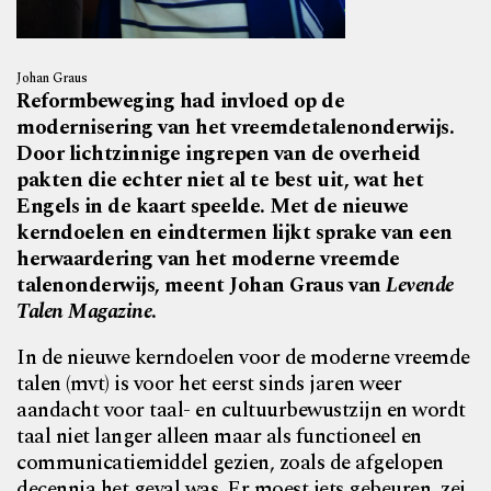
Johan Graus
Reformbeweging had invloed op de
modernisering van het vreemdetalenonderwijs.
Door lichtzinnige ingrepen van de overheid
pakten die echter niet al te best uit, wat het
Engels in de kaart speelde. Met de nieuwe
kerndoelen en eindtermen lijkt sprake van een
herwaardering van het moderne vreemde
talenonderwijs, meent Johan Graus van
Levende
Talen Magazine
.
I
n de nieuwe kerndoelen voor de moderne vreemde
talen (mvt) is voor het eerst sinds jaren weer
aandacht voor taal- en cultuurbewustzijn en wordt
taal niet langer alleen maar als functioneel en
communicatiemiddel gezien, zoals de afgelopen
decennia het geval was. Er moest iets gebeuren, zei