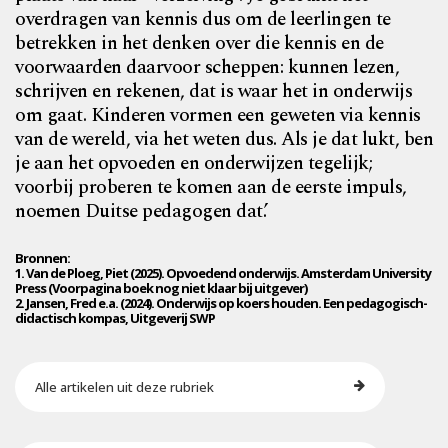
overdragen van kennis dus om de leerlingen te
betrekken in het denken over die kennis en de
voorwaarden daarvoor scheppen: kunnen lezen,
schrijven en rekenen, dat is waar het in onderwijs
om gaat. Kinderen vormen een geweten via kennis
van de wereld, via het weten dus. Als je dat lukt, ben
je aan het opvoeden en onderwijzen tegelijk;
voorbij proberen te komen aan de eerste impuls,
noemen Duitse pedagogen dat.’
Bronnen:
1. Van de Ploeg, Piet (2025). Opvoedend onderwijs. Amsterdam University
Press (Voorpagina boek nog niet klaar bij uitgever)
2. Jansen, Fred e.a. (2024). Onderwijs op koers houden. Een pedagogisch-
didactisch kompas, Uitgeverij SWP
Alle artikelen uit deze rubriek