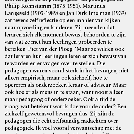
Philip Kohnstamm (1875-1951), Martinus
Langeveld (1905-1989) en Jan Dirk Imelman (1939)
zat tevens zelfreflectie op een manier van kijken
naar opvoeding en kinderen. Zij meenden dat
leraren zich elk moment bewust behoorden te zijn
van wat ze met hun leerlingen probeerden te
bereiken. Piet van der Ploeg: ‘Maar ze wilden ook
dat leraren hun leerlingen leren er zich bewust van
te worden en er vragen over te stellen. Die
pedagogen waren vooral sterk in het bevragen, niet
alleen empirisch, maar ook zichzelf, hoe te
opereren als onderzoeker, leraar of adviseur. Maar
ook hoe er als mens in te staan, want nooit alleen
maar pedagoog of onderzoeker. Ook altijd de
vraag: wat betekent wat ik doe voor de ander? Een
zichzelf gewetensvol bevragen dus. Zij zijn de
pedagogen die echt zelfstandig nadachten over
pedagogiek. Ik voel vooral verwantschap met de
2