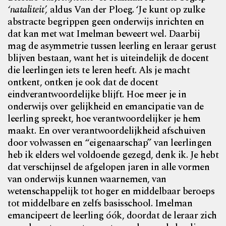
‘nataliteit’,
aldus Van der Ploeg. ‘Je kunt op zulke
abstracte begrippen geen onderwijs inrichten en
dat kan met wat Imelman beweert wel. Daarbij
mag de asymmetrie tussen leerling en leraar gerust
blijven bestaan, want het is uiteindelijk de docent
die leerlingen iets te leren heeft. Als je macht
ontkent, ontken je ook dat de docent
eindverantwoordelijke blijft. Hoe meer je in
onderwijs over gelijkheid en emancipatie van de
leerling spreekt, hoe verantwoordelijker je hem
maakt. En over verantwoordelijkheid afschuiven
door volwassen en “eigenaarschap” van leerlingen
heb ik elders wel voldoende gezegd, denk ik. Je hebt
dat verschijnsel de afgelopen jaren in alle vormen
van onderwijs kunnen waarnemen, van
wetenschappelijk tot hoger en middelbaar beroeps
tot middelbare en zelfs basisschool. Imelman
emancipeert de leerling óók, doordat de leraar zich