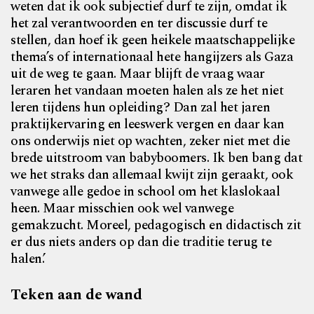
weten dat ik ook subjectief durf te zijn, omdat ik
het zal verantwoorden en ter discussie durf te
stellen, dan hoef ik geen heikele maatschappelijke
thema’s of internationaal hete hangijzers als Gaza
uit de weg te gaan. Maar blijft de vraag waar
leraren het vandaan moeten halen als ze het niet
leren tijdens hun opleiding? Dan zal het jaren
praktijkervaring en leeswerk vergen en daar kan
ons onderwijs niet op wachten, zeker niet met die
brede uitstroom van babyboomers. Ik ben bang dat
we het straks dan allemaal kwijt zijn geraakt, ook
vanwege alle gedoe in school om het klaslokaal
heen. Maar misschien ook wel vanwege
gemakzucht. Moreel, pedagogisch en didactisch zit
er dus niets anders op dan die traditie terug te
halen.’
Teken aan de wand