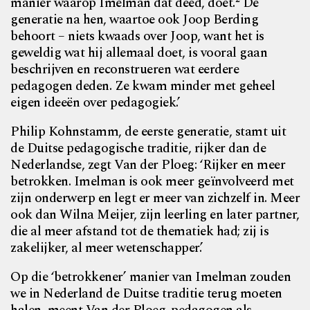
manier waarop Imelman dat deed, doet.
De
generatie na hen, waartoe ook Joop Berding
behoort – niets kwaads over Joop, want het is
geweldig wat hij allemaal doet, is vooral gaan
beschrijven en reconstrueren wat eerdere
pedagogen deden. Ze kwam minder met geheel
eigen ideeën over pedagogiek.’
Philip Kohnstamm, de eerste generatie, stamt uit
de Duitse pedagogische traditie, rijker dan de
Nederlandse, zegt Van der Ploeg: ‘Rijker en meer
betrokken. Imelman is ook meer geïnvolveerd met
zijn onderwerp en legt er meer van zichzelf in. Meer
ook dan Wilna Meijer, zijn leerling en later partner,
die al meer afstand tot de
thematiek had; zij is
zakelijker, al meer wetenschapper.’
Op die ‘betrokkener’ manier van Imelman zouden
we in Nederland de Duitse traditie terug moeten