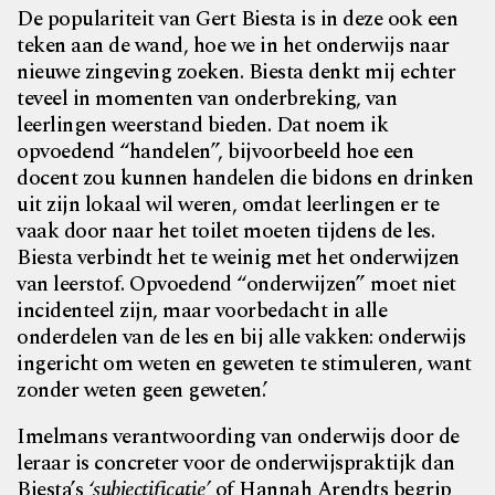
De populariteit van Gert Biesta is in deze ook een
teken aan de wand, hoe we in het onderwijs naar
nieuwe zingeving zoeken. Biesta denkt mij echter
teveel in momenten van onderbreking, van
leerlingen weerstand bieden. Dat noem ik
opvoedend “handelen”, bijvoorbeeld hoe een
docent zou kunnen handelen die bidons en drinken
uit zijn lokaal wil weren, omdat leerlingen er te
vaak door naar het toilet moeten tijdens de les.
Biesta verbindt het te weinig met het onderwijzen
van leerstof. Opvoedend “onderwijzen” moet niet
incidenteel zijn, maar voorbedacht in alle
onderdelen van de les en bij alle vakken: onderwijs
ingericht om weten en geweten te stimuleren, want
zonder weten geen geweten.’
Imelmans verantwoording van onderwijs door de
leraar is concreter voor de onderwijspraktijk dan
Biesta’s
‘subjectificatie’
of Hannah Arendts begrip