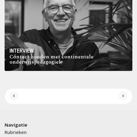
INTERVIEW
Contact houden met continentale
onderwijspedagogiek
Navigatie
Rubrieken