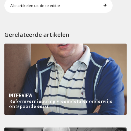
Alle artikelen uit deze editie
Gerelateerde artikelen
INTERVIEW
Reformvernieuwing vreemdetalenonderwijs
ontspoorde eerst