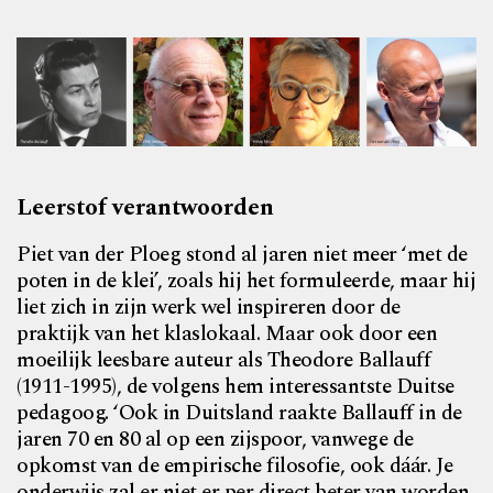
Leerstof verantwoorden
Piet van der Ploeg stond al jaren niet meer ‘met de
poten in de klei’, zoals hij het formuleerde, maar hij
liet zich in zijn werk wel inspireren door de
praktijk van het klaslokaal. Maar ook door een
moeilijk leesbare auteur als Theodore Ballauff
(1911-1995), de volgens hem interessantste Duitse
pedagoog. ‘Ook in Duitsland raakte Ballauff in de
jaren 70 en 80 al op een zijspoor, vanwege de
opkomst van de empirische filosofie, ook dáár. Je
onderwijs zal er niet er per direct beter van worden,