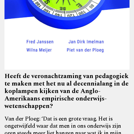
Heeft de veronachtzaming van pedagogiek
te maken met het nu al decennialang in de
koplampen kijken van de Anglo-
Amerikaans empirische onderwijs­
wetenschappen?
Van der Ploeg: ‘Dat is een grote vraag. Het is
ongetwijfeld waar dat men in ons onderwijs zijn
oren steeds meer liet hangen naar wat ik in mijn