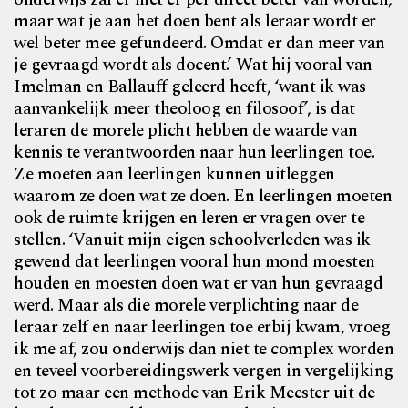
maar wat je aan het doen bent als leraar wordt er
wel beter mee gefundeerd. Omdat er dan meer van
je gevraagd wordt als docent.’ Wat hij vooral van
Imelman en Ballauff geleerd heeft, ‘want ik was
aanvankelijk meer theoloog en filosoof’, is dat
leraren de morele plicht hebben de waarde van
kennis te verantwoorden naar hun leerlingen toe.
Ze moeten aan leerlingen kunnen uitleggen
waarom ze doen wat ze doen. En leerlingen moeten
ook de ruimte krijgen en leren er vragen over te
stellen. ‘Vanuit mijn eigen schoolverleden was ik
gewend dat leerlingen vooral hun mond moesten
houden en moesten doen wat er van hun gevraagd
werd. Maar als die morele verplichting naar de
leraar zelf en naar leerlingen toe erbij kwam, vroeg
ik me af, zou onderwijs dan niet te complex worden
en teveel voorbereidingswerk vergen in vergelijking
tot zo maar een methode van Erik Meester uit de