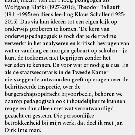
halen, meent Van der Ploeg, pedagogen als
Wolfgang Klafki (1927-2016),
Theodor Ballauff
(1911-1995) en diens leerling Klaus Schaller (1925-
2015). Dus via hun ideeën tot een eigen kijk op
onderwijs proberen te komen. ‘De kern van
onderwijspedagogiek is toch dat je de traditie
verwerkt in het analyseren en kritisch bevragen van
wat er vandaag en morgen gebeurt op scholen – je
kunt de toekomst niet begrijpen zonder het
verleden te kennen. En voor wat er nodig is dus. En
als de staatssecretaris in de Tweede Kamer
nietszeggende antwoorden geeft op vragen over de
bekritiseerde Inspectie, over de
burgerschapsopdracht bijvoorbeeld, behoren we
daarop pedagogisch ook inhoudelijker te kunnen
reageren dan alleen met wat verontwaardigd
gezucht en gesteun. Die persoonlijke
betrokkenheid bij mijn werk, dat deel ik met Jan-
Dirk Imelman.’