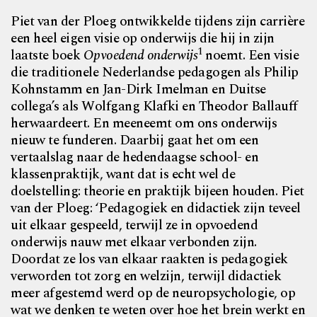
P
iet van der Ploeg ontwikkelde tijdens zijn carrière
een heel eigen visie op onderwijs die hij in zijn
1
laatste boek
Opvoedend onderwijs
noemt. Een visie
die traditionele Nederlandse pedagogen als Philip
Kohnstamm en Jan-Dirk Imelman en Duitse
collega’s als Wolfgang Klafki en Theodor Ballauff
herwaardeert. En meeneemt om ons onderwijs
nieuw te funderen. Daarbij gaat het om een
vertaalslag naar de hedendaagse school- en
klassenpraktijk, want dat is echt wel de
doelstelling: theorie en praktijk bijeen houden. Piet
van der Ploeg: ‘Pedagogiek en didactiek zijn teveel
uit elkaar gespeeld, terwijl ze in opvoedend
onderwijs nauw met elkaar verbonden zijn.
Doordat ze los van elkaar raakten is pedagogiek
verworden tot zorg en welzijn, terwijl didactiek
meer afgestemd werd op de neuropsychologie, op
wat we denken te weten over hoe het brein werkt en