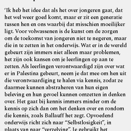
‘Ik heb het idee dat als het over jongeren gaat, dat
het wel weer goed komt, maar er zit een generatie
tussen hen en ons waarbij dat misschien moeilijker
ligt. Voor volwassenen is de kunst om de zorgen
om de toekomst van jongeren niet te negeren, maar
die in te zetten in het onderwijs. Wat er in de wereld
gebeurt zijn immers niet alleen maar problemen,
het zijn ook kansen om je leerlingen op aan te
zetten. Als leerlingen verontwaardigd zijn over wat
er in Palestina gebeurt, neem je dat mee om hen uit
die verontwaardiging te halen via kennis, zodat ze
daarmee kunnen abstraheren van hun eigen
beleving en hun gevoel kunnen omzetten in denken
over. Het gaat bij kennis immers minder om de
kennis op zich dan om het denken over en rondom
die kennis, zoals Ballauff het zegt. Opvoedend
onderwijs richt zich naar “Selbstlosigkeit”, in
plaats van naar “verzelving”. Je gebruikt het