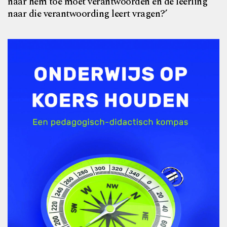
naar hem toe moet verantwoorden en de leerling
naar die verantwoording leert vragen?’