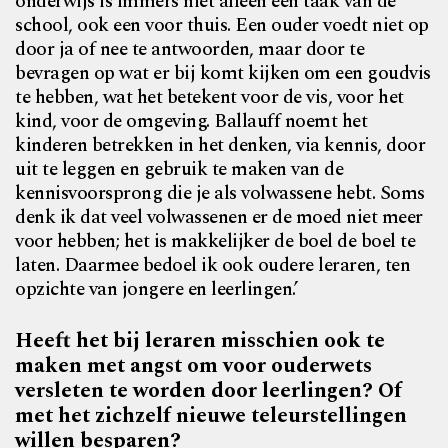
onderwijs is immers niet alleen een taak van de
school, ook een voor thuis. Een ouder voedt niet op
door ja of nee te antwoorden, maar door te
bevragen op wat er bij komt kijken om een goudvis
te hebben, wat het betekent voor de vis, voor het
kind, voor de omgeving. Ballauff noemt het
kinderen betrekken in het denken, via kennis, door
uit te leggen en gebruik te maken van de
kennisvoorsprong die je als volwassene hebt. Soms
denk ik dat veel volwassenen er de moed niet meer
voor hebben; het is makkelijker de boel de boel te
laten. Daarmee bedoel ik ook oudere leraren, ten
opzichte van jongere en leerlingen.’
Heeft het bij leraren misschien ook te
maken met angst om voor ouderwets
versleten te worden door leerlingen? Of
met het zichzelf nieuwe teleurstellingen
willen besparen?