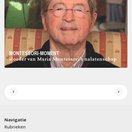
MONTESSORI-MOMENT
Hoeder van Maria Montessori’s nalatenschap
Navigatie
Rubrieken