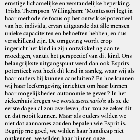
ernstige lichamelijke en verstandelijke beperking.
Trisha Thompson-Willingham: ‘Montessori legt in
haar methode de focus op het ontwikkelpotentieel
van het individu, ervan uitgaande dat álle mensen
unieke capaciteiten en behoeften hebben, en dus
verschillend zijn. De omgeving wordt erop
ingericht het kind in zijn ontwikkeling aan te
moedigen, vanuit het perspectief van dit kind. Ons
belangrijkste uitgangspunt werd dan ook Esprits
potentieel: wat heeft dít kind in aanleg, waar wij als
haar ouders bij kunnen aansluiten? En hoe kunnen
wij haar leefomgeving inrichten om haar binnen
haar mogelijkheden autonomie te geven? In het
ziekenhuis kregen we
worstcasescenario’s:
als ze de
eerste dagen al zou overleven, dan zou ze zeker dit
en dat nooit kunnen. Maar als ouders wilden we
niet dat aannames zouden bepalen wie Esprit is.
Begrijp me goed, we wilden haar handicap niet
ontkennen, we wilden haar binnen onze