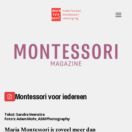
Home
Rubrieken
Edities
Adverteren
Montessori voor iedereen
Montessori.nl
Contact
Tekst: Sandra Veenstra
Foto’s: Adam Mohr, ASM Photography
Maria Montessori is zoveel meer dan