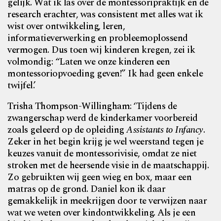
gelijk. Wat ik las over de montessoripraktijk en de
research erachter, was consistent met alles wat ik
wist over ontwikkeling, leren,
informatieverwerking en probleemoplossend
vermogen. Dus toen wij kinderen kregen, zei ik
volmondig: “Laten we onze kinderen een
montessoriopvoeding geven!” Ik had geen enkele
twijfel.’
Trisha Thompson-Willingham: ‘Tijdens de
zwangerschap werd de kinderkamer voorbereid
zoals geleerd op de opleiding
Assistants to Infancy
.
Zeker in het begin krijg je wel weerstand tegen je
keuzes vanuit de montessorivisie, omdat ze niet
stroken met de heersende visie in de maatschappij.
Zo gebruikten wij geen wieg en box, maar een
matras op de grond. Daniel kon ik daar
gemakkelijk in meekrijgen door te verwijzen naar
wat we weten over kindontwikkeling. Als je een