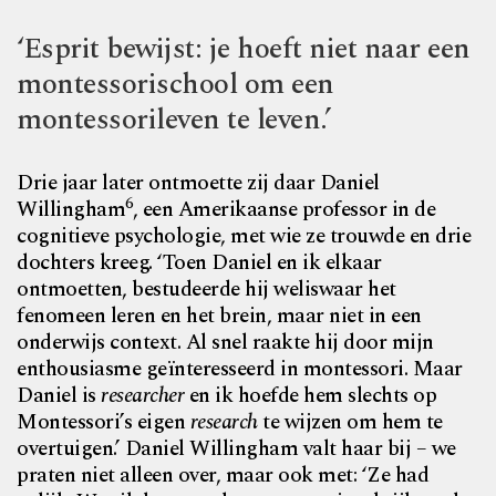
‘Esprit bewijst: je hoeft niet naar een
montessorischool om een
montessorileven te leven.’
Drie jaar later ontmoette zij daar Daniel
6
Willingham
, een Amerikaanse professor in de
cognitieve psychologie, met wie ze trouwde en drie
dochters kreeg. ‘Toen Daniel en ik elkaar
ontmoetten, bestudeerde hij weliswaar het
fenomeen leren en het brein, maar niet in een
onderwijs context. Al snel raakte hij door mijn
enthousiasme geïnteresseerd in montessori. Maar
Daniel is
researcher
en ik hoefde hem slechts op
Montessori’s eigen
research
te wijzen om hem te
overtuigen.’ Daniel Willingham valt haar bij – we
praten niet alleen over, maar ook met: ‘Ze had