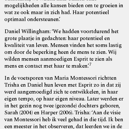
mogelijkheden alle kansen bieden om te groeien in
wat ze ook maar in zich had. Haar potentieel
optimaal ondersteunen.’
Daniel Willingham: ‘We hadden voortdurend het
grote plaatje in gedachten: haar potentieel en
kwaliteit van leven. Mensen vinden het soms lastig
om door de beperking heen de mens te zien. Wij
wilden mensen aanmoedigen Esprit te zien als
7
mens en contact met haar te maken.’
In de voetsporen van Maria Montessori richtten
Trisha en Daniel hun leven met Esprit zo in dat zij
werd aangemoedigd zich te ontwikkelen, in haar
eigen tempo, op haar eigen niveau. Later werden er
in het gezin nog twee (gezonde) dochters geboren,
Sarah (2004) en Harper (2006). Trisha: ‘Aan de visie
van Montessori heb ik veel gehad in die tijd. Ik ben
een meester in het observeren, dat leerden we in de