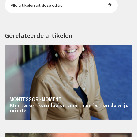
Alle artikelen uit deze editie
Gerelateerde artikelen
MONTESSORI-MOMENT
Montessorikerndoelen voor in en buiten de vrije
ruimte