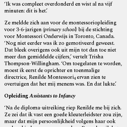
‘Ik was compleet overdonderd en wist al na vijf
minuten: dit is het.’
Ze meldde zich aan voor de montessoriopleiding
voor 3-6-jarigen
(primary school)
bij de stichting
voor Montessori Onderwijs in Toronto, Canada.
‘Nog niet eerder was ik zo gemotiveerd geweest.
Dat bleek overigens ook uit mijn tot dan toe niet
meer dan gemiddelde cijfers,’ vertelt Trisha
Thompson-Willingham. ‘Om toegelaten te worden,
moest ik eerst de oprichter en toenmalige
directrice, Renilde Montessori
ervan zien te
4
overtuigen dat het mij menens was. En dat lukte.’
Opleiding
Assistants to Infancy
‘Na de diploma-uitreiking riep Renilde me bij zich.
Ze zei dat ik vast een goede kleuterleidster zou zijn,
maar dat mijn persoonlijkheid volgens haar ook